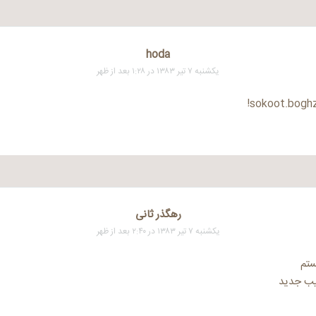
hoda
یکشنبه ۷ تیر ۱۳۸۳ در ۱:۲۸ بعد از ظهر
sokoot.boghz
رهگذر ثانی
یکشنبه ۷ تیر ۱۳۸۳ در ۲:۴۰ بعد از ظهر
ستم
تیب جدید