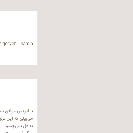
.geryeh….hamin!
با ادریس موافق نی
می‌بینی که این تر
به دل نمی‌چسبد