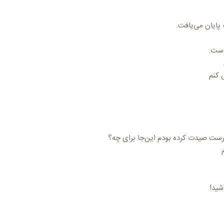
 پایان می‌یافت.
است.
 کنم
رست صیدت کرده بودم این‌جا برای چه؟
شید!