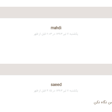
mahdi
یکشنبه ۷ تیر ۱۳۸۳ در ۲:۰۳ قبل از ظهر
saeed
یکشنبه ۷ تیر ۱۳۸۳ در ۴:۱۵ قبل از ظهر
من نگاه نکن