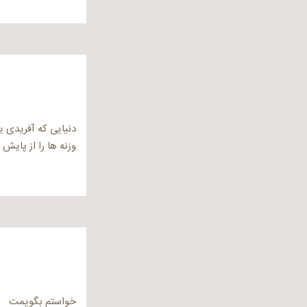
دنیایی که آفریدی 
وزنه ها را از پایش 
خواستم بگویمت