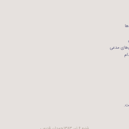
ها
ی‌های مدعی
ام
ت.
شنبه ۶ تیر ۱۳۸۳
چمدان قدیمی