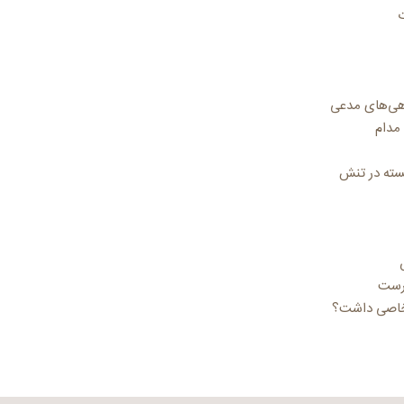
ت
اهی‌های مدعی
 مدام
سته در تنش
رست
خاصی داشت؟