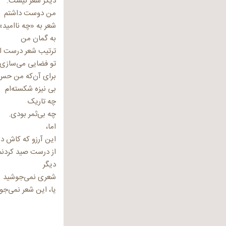
دیگر شعر نیست.
من دوست داشتم
شعر به «چه ناامید»
به گمان من
ترتیب شعر درست 
تو فضایی می‌سازی
برای آن‌که من حس
بی نیزه شکسته‌ام
چه تاریک
چه بی‌ثمر بودی.
اما،
این آرزو که کاش د
از درست صید کردنم
دیگر
شعری نمی‌جوشید
یا، این شعر نمی‌جو