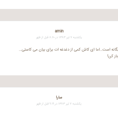
amin
یکشنبه ۷ تیر ۱۳۸۳ در ۸:۲۰ قبل از ظهر
یگانه است…اما ای کاش کمی از دغدغه ات برای بیان می کاستی…
باز کن!
سارا
یکشنبه ۷ تیر ۱۳۸۳ در ۹:۱۹ قبل از ظهر