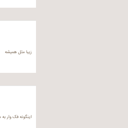
زیبا مثل همیشه
اینگونه فک وار به 