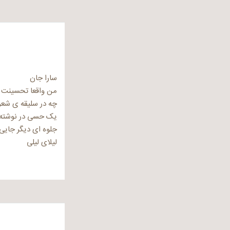
سارا جان
من واقعا تحسینت 
چه در سلیقه ی شعر
یک حسی در نوشته ه
جلوه ای دیگر جایی
لیلای لیلی