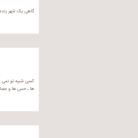
گاهی یک شهر زنده ر
کسی شبیه تو نمی شو
ها ، حس ها و عصار