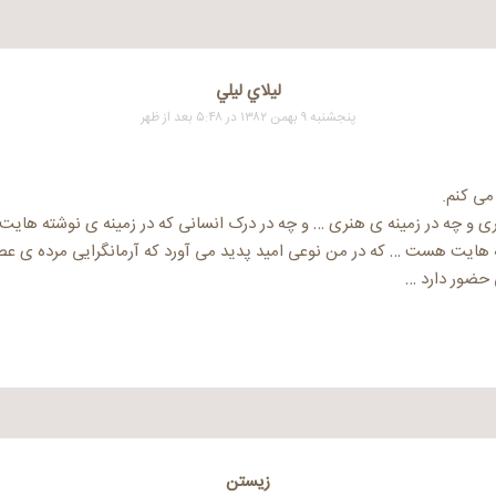
ليلاي ليلي
پنجشنبه ۹ بهمن ۱۳۸۲ در ۵:۴۸ بعد از ظهر
می کنم.
ی و چه در زمینه ی هنری … و چه در درک انسانی که در زمینه ی نوشته ها
ایت هست … که در من نوعی امید پدید می آورد که آرمانگرایی مرده ی عص
 حضور دارد …
زیستن