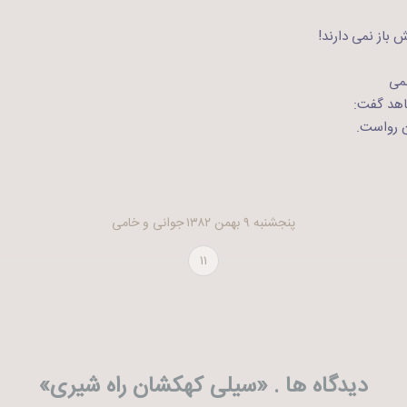
ش باز نمی دارند!
می
اهد گفت:
ن رواست.
پنجشنبه ۹ بهمن ۱۳۸۲
جوانی و خامی
۱۱
دیدگاه ها . «
سیلی کهکشان راه شیری
»