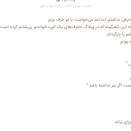
شنبه ۱۱ بهمن ۱۳۸۲ در ۳:۴۱ بعد از ظهر
حرفی نداشتم، اما دلم می‌خواست با تو حرف بزنم.
ه این شعرگونه که در وبلاگ «حرف‌های یک الپر» خواندم، پریشانم کرده است.
 را بازگرداند.
 بودم
:
ست اگر سر نداشته باشد ”
ای ترانه