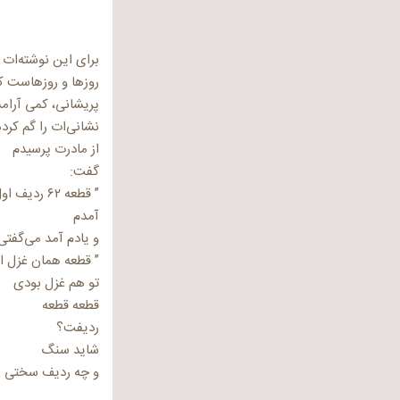
برای این نوشته‌ات 
روزها و روزهاست ک
پریشانی، کمی آرامشم
نشانی‌ات را گم کرده
از مادرت پرسیدم
گفت:
” قطعه ۶۲ ردیف اول ”
آمدم
و یادم آمد می‌گفتی
” قطعه همان غزل ا
تو هم غزل بودی
قطعه قطعه
ردیفت؟
شاید سنگ
و چه ردیف سختی بر