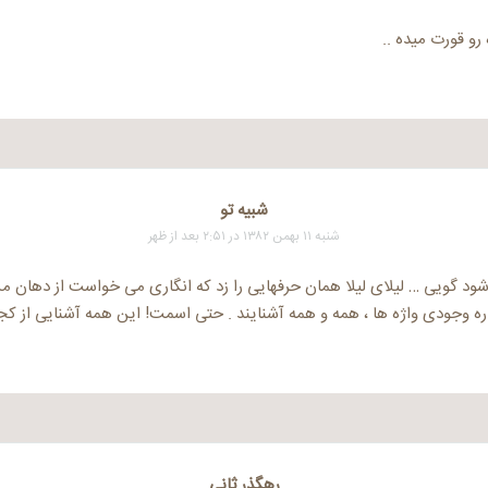
و قورت میده ..
شبيه تو
شنبه ۱۱ بهمن ۱۳۸۲ در ۲:۵۱ بعد از ظهر
د گویی … لیلای لیلا همان حرفهایی را زد که انگاری می خواست از دهان من
ه وجودی واژه ها ، همه و همه آشنایند . حتی اسمت! این همه آشنایی از کج
رهگذر ثانی