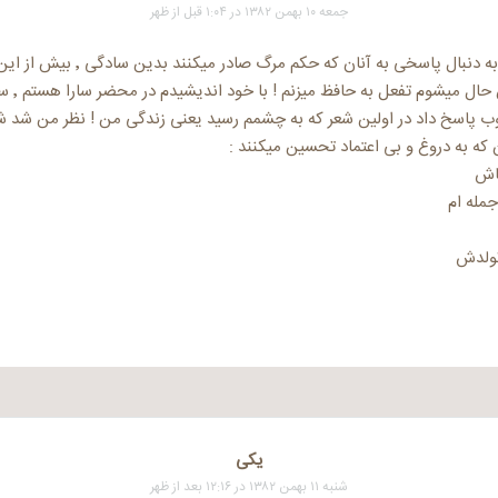
جمعه ۱۰ بهمن ۱۳۸۲ در ۱:۰۴ قبل از ظهر
کلافه بودم ٬ در بدر به دنبال پاسخی به آنا
نیست ! وقتی
وب پاسخ داد در اولین شعر که به چشمم رسید یعنی زندگی من ! نظر من شد شعر
که به دروغ و بی اعتماد تحسین میکنند :
باش
جمله ام
تولدش
یکی
شنبه ۱۱ بهمن ۱۳۸۲ در ۱۲:۱۶ بعد از ظهر