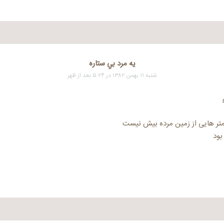
يه مرد بي ستاره
شنبه ۱۱ بهمن ۱۳۸۲ در ۵:۲۴ بعد از ظهر
 متر هایی از زمین مرده بیش نیست
بود