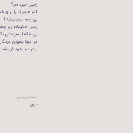
زمین خیره سر؟
گام هایم تو را از چرخ
بی رحم ستم پیشه !
زمین حکیمانه زیر چش
بی آنکه از سرعتش بک
مرا تنها بلعیدن مردگا
و در سیر خود فرو شد
راهبری
نوشته‌ی پیشین
باران
نوشته