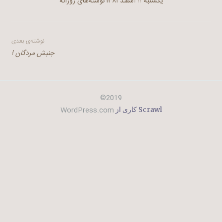
یکشنبه ۱۱ اسفند ۱۳۸۱
نوشته‌های روزانه
راهبری
نوشته‌ی بعدی
جنبش مردگان !
نوشته
2019©
WordPress.com
Scrawl کاری از