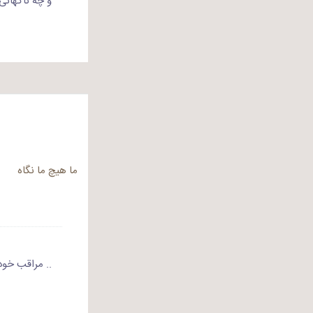
و چه ناگهانی 
ما هیچ ما نگاه
.. مراقب خود