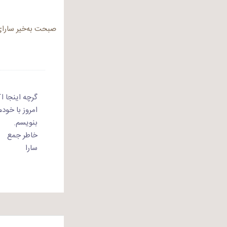
صبحت به‌خیر سارای
گرچه اینجا ا
امروز با خودم
بنویسم.
خاطر جمع
سارا