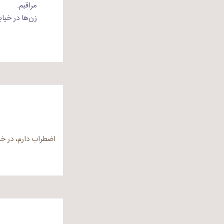
مراقبم.
زن‌ها در خیا
اضطراب دارم، در خا