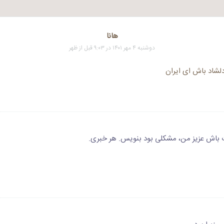
هانا
دوشنبه ۴ مهر ۱۴۰۱ در ۹:۰۳ قبل از ظهر
دلشاد باش ای ایران
باش عزیز من، مشکلی بود بنویس. هر خبری.