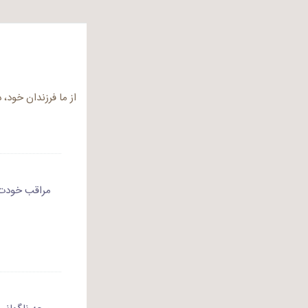
از ما فرزندان خود، 
مراقب خودت 