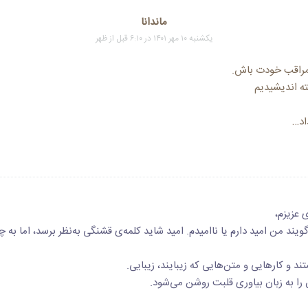
ماندانا
یکشنبه ۱۰ مهر ۱۴۰۱ در ۶:۱۰ قبل از ظهر
 مراقب خودت باش.
ته اندیشیدیم
اد…
 عزیزم،
ویند من امید دارم یا ناامیدم. امید شاید کلمه‌ی قشنگی به‌نظر برسد، اما به 
د و کارهایی و متن‌هایی که زیبایند، زیبایی.
را به زبان بیاوری قلبت روشن می‌شود.