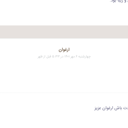
و زیبا بود.
ارغوان
چهارشنبه ۶ مهر ۱۴۰۱ در ۵:۳۳ قبل از ظهر
ت باش ارغوان عزیز