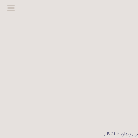
گزینگا
اصلی
. پنهان یا آشکار.