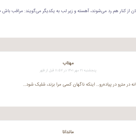
بان از کنار هم رد می‌شوند، آهسته و زیر لب به یکدیگر می‌گویند: مراقب باش خ
مهتاب
پنجشنبه ۲۱ مهر ۱۴۰۱ در ۱۱:۵۷ قبل از ظهر
نه در مترو در پیاده‌رو… اینکه ناگهان کسی مرا بزند، شلیک شود…
ماندانا