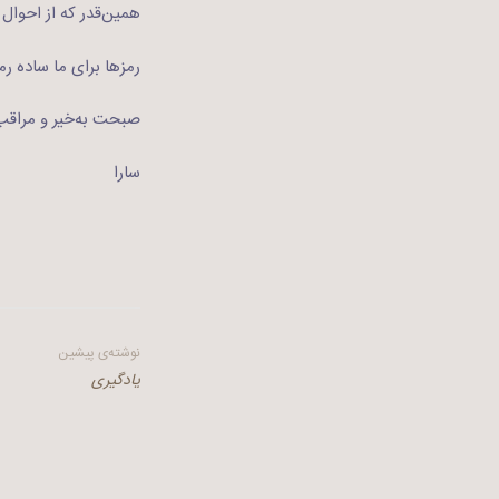
همین‌قدر که از احوال 
رمزها برای ما ساده ر
صبحت به‌خیر و مراق
سارا
راهبری
نوشته‌ی پیشین
یادگیری
نوشته