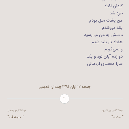
گلدان افتاد
خرد شد
من پشت مبل بودم
بلند می‌شدم
دستش به من می‌رسید
هفتاد بار بلند شدم
و نمی‌مُردم
دوازده آبان نود و یک
سارا محمدی اردهالی
جمعه ۱۲ آبان ۱۳۹۱
چمدان قدیمی
۱۱
راهبری
نوشته‌ی پیشین
نوشته‌ی بعدی
” خانه “
” تصادف “
نوشته