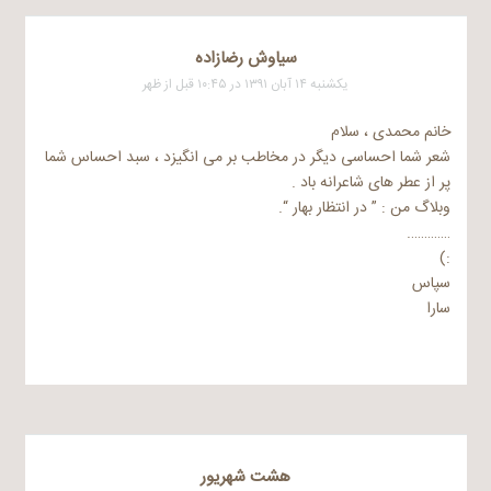
سیاوش رضازاده
یکشنبه ۱۴ آبان ۱۳۹۱ در ۱۰:۴۵ قبل از ظهر
خانم محمدی ، سلام
شعر شما احساسی دیگر در مخاطب بر می انگیزد ، سبد احساس شما
پر از عطر های شاعرانه باد .
وبلاگ من : ” در انتظار بهار “.
………….
:)
سپاس
سارا
هشت شهریور