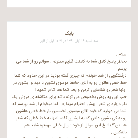
بابک
سه شنبه ۱۶ آبان ۱۳۹۱ در ۱۰:۲۱ قبل از ظهر
سلام .
بخاطر پاسخ کامل شما به کامنت قبلیم ممنونم . سوالم رو از شما می
پرسم :
درگفتگویی از شما خوندم که چیزی گفته بودید در این حدود که شما
خط خطی هاتون رو به آقای حافظ موسوی نشون دادید و ایشون در
اونها شعر رو شناسایی کردن و بعد شما هم شاعر شدید !
خب این یه روش بخصوص می تونه باشه برای مکاشفه ی درونی یک
نفر درباره ی شعر . بهش احترام میذارم . اما میخوام از شما بپرسم که
شما می دونید که خود آقای موسوی نخستین بار خط خطی هاشون
رو به کی نشون دادن که به ایشون گفته اینها نه خط خطی که شعر
هستن؟! پاسخ این سوال از خود سوال خیلی مهمتره شاید هم
بالعکس .