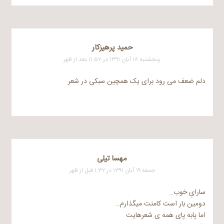
حمید پرهیزکار
پنجشنبه ۱۸ آبان ۱۳۹۱ در ۱۱:۵۷ بعد از ظهر
دلم ضعف می رود برای یک همچین سبکی در شعر
مهسا تیلی
جمعه ۱۹ آبان ۱۳۹۱ در ۱:۳۲ قبل از ظهر
سارایِ خوب…
دومین بار است کامنت میگذارم…
اما پابه پای همه ی شعرهایت