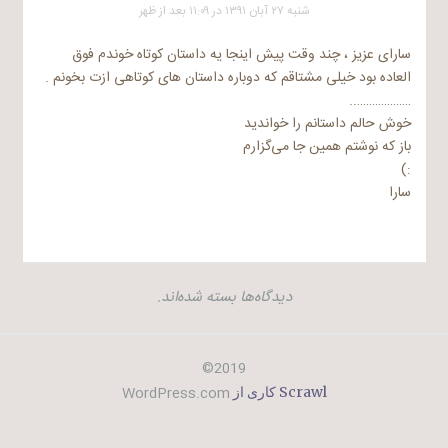
شنبه ۲۷ آبان ۱۳۹۱ در ۱۱:۰۹ بعد از ظهر
سارای عزیز ، چند وقت پیش اینجا یه داستان کوتاه خوندم فوق
العاده بود خیلی مشتاقم که دوباره داستان های کوتاهی ازت بخونم .
………………..
خوش حالم داستانم را خواندید
باز که نوشتم همین جا می‌گزارم
:)
سارا
دیدگاه‌ها بسته شده‌اند.
2019©
WordPress.com
Scrawl کاری از