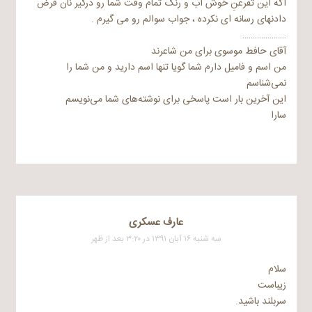
اگه این تفرعنِ خوش آب و رنگ تمام وقت شما رو درگیر نان قرض
دادنهای رسانه ای نکرده ، جواب سوالم رو می گیرم .
…………………
آقای حافط موسوی برای من شاعرند
من اسم و فامیل دارم شما گویا تنها اسم دارید و من شما را
نمی‌شناسم
این آخرین بار است پاسخی برای نوشته‌های شما می‌نویسم
سارا
عارف عسکری
سه شنبه ۱۶ آبان ۱۳۹۱ در ۳:۲۰ بعد از ظهر
سلام
زیباست
سربلند باشید.