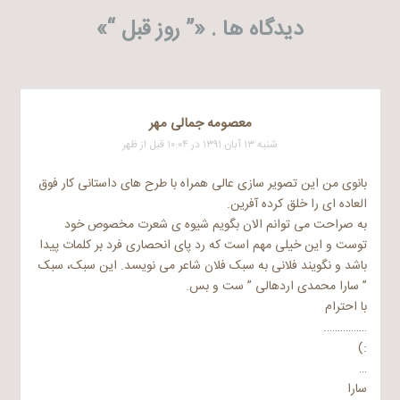
دیدگاه ها . «
” روز قبل “
»
معصومه جمالی مهر
شنبه ۱۳ آبان ۱۳۹۱ در ۱۰:۰۴ قبل از ظهر
بانوی من این تصویر سازی عالی همراه با طرح های داستانی کار فوق
العاده ای را خلق کرده آفرین.
به صراحت می توانم الان بگویم شیوه ی شعرت مخصوص خود
توست و این خیلی مهم است که رد پای انحصاری فرد بر کلمات پیدا
باشد و نگویند فلانی به سبک فلان شاعر می نویسد. این سبک، سبک
” سارا محمدی اردهالی ” ست و بس.
با احترام
…………….
:)
…
سارا