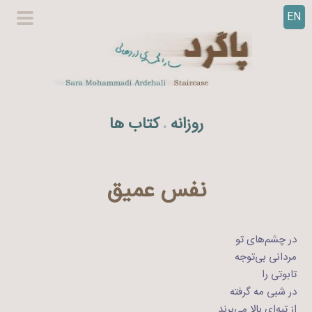
EN
ر
گزینگا
ف
اصلی
ت
ن
ب
ه
روزانه
کتاب ها
.
م
ح
ت
و
نفس عمیق
ا
در چشم‌های تو
مردانی بی‌توجه
تابوتی را
در شبی مه گرفته
از تپه‌ای بالا می‌برند