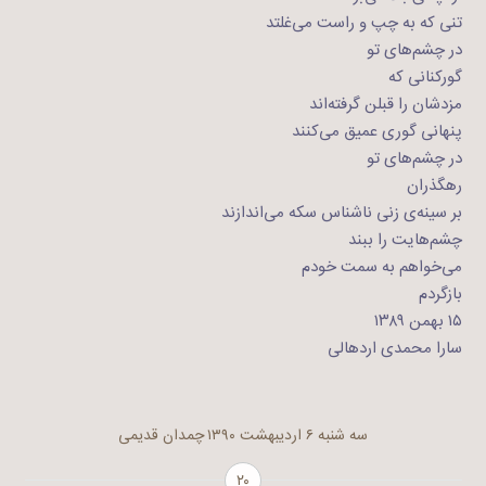
تنی که به چپ و راست می‌غلتد
در چشم‌های تو
گورکنانی که
مزدشان را قبلن گرفته‌اند
پنهانی گوری عمیق می‌کنند
در چشم‌های تو
رهگذران
بر سینه‌ی زنی ناشناس سکه می‌اندازند
چشم‌هایت را ببند
می‌خواهم به سمت خودم
بازگردم
۱۵ بهمن ۱۳۸۹
سارا محمدی اردهالی
سه شنبه ۶ اردیبهشت ۱۳۹۰
چمدان قدیمی
۲۰