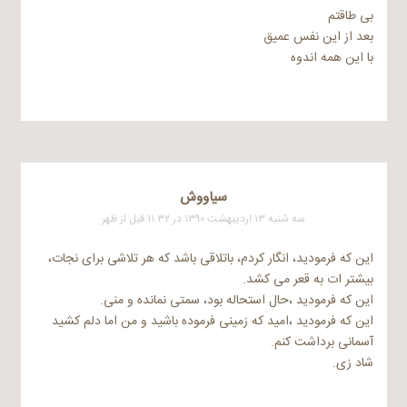
بی طاقتم
بعد از این نفس عمیق
با این همه اندوه
سیاووش
سه شنبه ۱۳ اردیبهشت ۱۳۹۰ در ۱۱:۳۲ قبل از ظهر
این که فرمودید، انگار کردم، باتلاقی باشد که هر تلاشی برای نجات،
بیشتر ات به قعر می کشد.
این که فرمودید ،حال استحاله بود، سمتی نمانده و منی.
این که فرمودید ،امید که زمینی فرموده باشید و من اما دلم کشید
آسمانی برداشت کنم.
شاد زی.