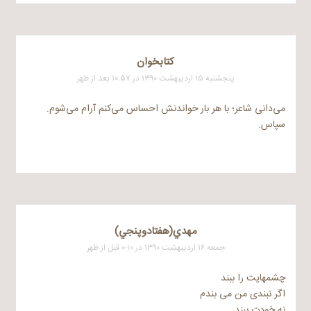
کتابخوان
پنجشنبه ۱۵ اردیبهشت ۱۳۹۰ در ۱۰:۵۷ بعد از ظهر
می‌دانی شاعر؛ با هر بار خواندنش احساس می‌کنم آرام می‌شوم.
سپاس.
مهدي(هفتادوپنجي)
جمعه ۱۶ اردیبهشت ۱۳۹۰ در ۰:۱۰ قبل از ظهر
چشمهایت را ببند
اگر نبندی من می بندم
نه خودت ببند