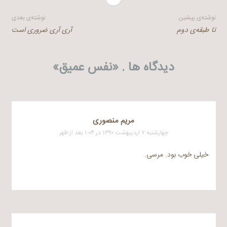
راهبری
نوشته‌ی پیشین
نوشته‌ی بعدی
تا طبقه‌ی دوم
آری آری ضروری است
نوشته
دیدگاه ها . «
نفس عمیق
»
مریم منصوری
چهارشنبه ۷ اردیبهشت ۱۳۹۰ در ۱:۰۴ بعد از ظهر
خیلی خوب بود. مرسی.