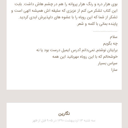
بوی هزار دره و رنگ هزار پروانه را هم در چشم هاش داشت. بابت
این کتاب تشکر می کنم از عزیزی که سلیقه اش همیشه الهی است و
تشکر از شما که این روباه را با عشوه های دلپذیرش ابدی کردید.
پاینده بمانی با کلمه و شعر.
……………………….
سلام
چه بگویم
برایتان نوشتم, نمی‌دانم آدرس ایمیل درست بود یا نه
خوش‍حالم که با این روباه مهربانید این همه
سپاس بسیار
سارا
نگارین
سه شنبه ۱۳ اردیبهشت ۱۳۹۰ در ۹:۰۵ قبل از ظهر