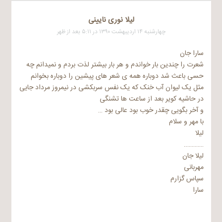
لیلا نوری نایینی
چهارشنبه ۱۴ اردیبهشت ۱۳۹۰ در ۵:۱۱ بعد از ظهر
سارا جان
شعرت را چندین بار خواندم و هر بار بیشتر لذت بردم و نمیدانم چه
حسی باعث شد دوباره همه ی شعر های پیشین را دوباره بخوانم
مثل یک لیوان آب خنک که یک نفس سربکشی در نیمروز مرداد جایی
در حاشیه کویر بعد از ساعت ها تشنگی
و آخر بگویی چقدر خوب بود عالی بود …
با مهر و سلام
لیلا
………….
لیلا جان
مهربانی
سپاس گزارم
سارا