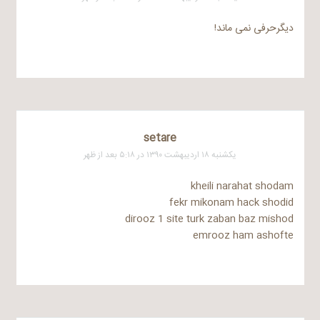
دیگرحرفی نمی ماند!
setare
یکشنبه ۱۸ اردیبهشت ۱۳۹۰ در ۵:۱۸ بعد از ظهر
kheili narahat shodam
fekr mikonam hack shodid
dirooz 1 site turk zaban baz mishod
emrooz ham ashofte