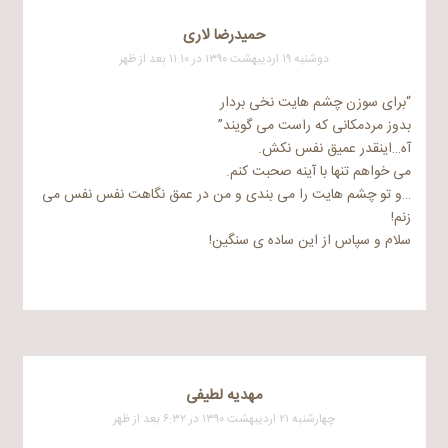
حمیدرضا لاری
دوشنبه ۱۹ اردیبهشت ۱۳۹۰ در ۱۱:۱۰ بعد از ظهر
“برای سوزن چشم هایت نخی بردار
بدوز مردمکانی که راست می گویند”
آه…اینقدر عمیق نفس نکش.
می خواهم تنها با آینه صحبت کنم.
…و تو چشم هایت را می بندی و من در عمق نگاهت نفس نفس می
زنم!
سلام و سپاس از این ساده ی سنگین!
مهدیه لطیفی
چهارشنبه ۲۱ اردیبهشت ۱۳۹۰ در ۶:۳۲ بعد از ظهر