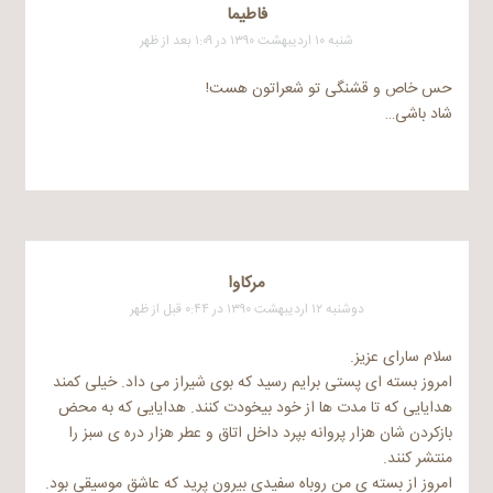
فاطیما
شنبه ۱۰ اردیبهشت ۱۳۹۰ در ۱:۰۹ بعد از ظهر
حس خاص و قشنگی تو شعراتون هست!
شاد باشی…
مرکاوا
دوشنبه ۱۲ اردیبهشت ۱۳۹۰ در ۰:۴۴ قبل از ظهر
سلام سارای عزیز.
امروز بسته ای پستی برایم رسید که بوی شیراز می داد. خیلی کمند
هدایایی که تا مدت ها از خود بیخودت کنند. هدایایی که به محض
بازکردن شان هزار پروانه بپرد داخل اتاق و عطر هزار دره ی سبز را
منتشر کنند.
امروز از بسته ی من روباه سفیدی بیرون پرید که عاشق موسیقی بود.