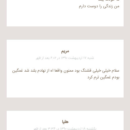
من زندگی را دوست دارم
مریم
شنبه ۱۷ اردیبهشت ۱۳۹۰ در ۶:۰۲ بعد از ظهر
سلام خیلی خیلی قشنگ بود ممنون واقعا اه از نهادم بلند شد غمگین
بودم غمگین ترم کرد
هليا
یکشنبه ۱۸ اردیبهشت ۱۳۹۰ در ۳:۳۴ بعد از ظهر