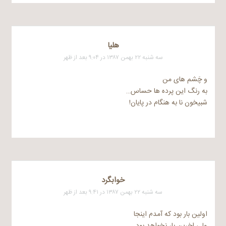
هلیا
سه شنبه ۲۲ بهمن ۱۳۸۷ در ۹:۰۴ بعد از ظهر
و چَشم های من
به رنگ این پرده ها حساس…
شبیخون نا به هنگام در پایان!
خوابگرد
سه شنبه ۲۲ بهمن ۱۳۸۷ در ۹:۴۱ بعد از ظهر
اولین بار بود که آمدم اینجا