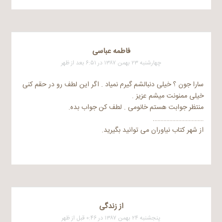
فاطمه عباسی
چهارشنبه ۲۳ بهمن ۱۳۸۷ در ۶:۵۱ بعد از ظهر
سارا جون ؟ خیلی دنبالشم گیرم نمیاد . اگر این لطف رو در حقم کنی
خیلی ممنونت میشم عزیز .
منتظر جوابت هستم خانومی . لطف کن جواب بده.
…………………………….
از شهر کتاب نیاوران می توانید بگیرید.
از زندگی
پنجشنبه ۲۴ بهمن ۱۳۸۷ در ۰:۴۶ قبل از ظهر