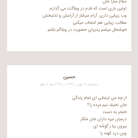
سلام سارا جان
اولین باری است که قدم در وبلاگت می گذارم
وب زیبایی داری. آرام سرشار از آرامش و لذتبخش
مطالب زیبایی هم انتخاب میکنی
خوشحال میشم پذیرای حضورت در وبلاگم باشم
حسین
دوشنبه ۲۱ بهمن ۱۳۸۷ در ۴:۴۶ بعد از ظهر
از چه می ترسانی ای تمام زندگی
جان نحیف نیم مرده را؟
خنجر به دست
درمیان نیزه داران جان شکار
بیرون بیا ز گوشه ای
وین درد کهنه را