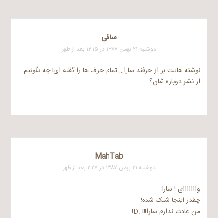
ساقی
دوشنبه ۲۱ بهمن ۱۳۸۷ در ۱۲:۱۵ بعد از ظهر
نوشته هایت پر از حرفند سارا… تمام حرف ها را گفته ای! چه بگوئیم
از نشر دوباره شان؟
MahTab
دوشنبه ۲۱ بهمن ۱۳۸۷ در ۲:۲۷ بعد از ظهر
وااااااای ! سارا
چقدر اینجا شیک شده!
من عادت ندارم سارا!!! :D!