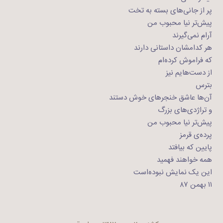
پر از جانی‌های بسته به تخت
پیش‌تر نیا محبوب من
آرام نمی‌گیرند
هر کدامشان داستانی‌ دارند
که فراموش کرده‌ام
از دست‌هایم نیز
بترس
آن‌ها عاشق خنجرهای خوش دستند
و تراژدی‌های بزرگ
پیش‌تر نیا محبوب من
پرده‌ی قرمز
پایین که بیافتد
همه خواهند فهمید
این یک نمایش نبوده‌است
۱۱ بهمن ۸۷