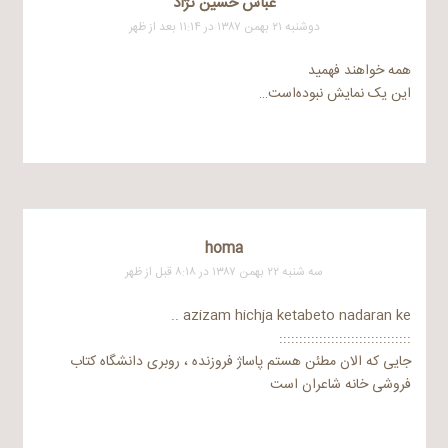
عباس حسین نژاد
دوشنبه ۲۱ بهمن ۱۳۸۷ در ۱۱:۱۴ بعد از ظهر
همه خواهند فهمید
این یک نمایش نبوده‌است…
homa
سه شنبه ۲۲ بهمن ۱۳۸۷ در ۸:۱۸ قبل از ظهر
azizam hichja ketabeto nadaran ke ..
:::::::::::::::::::::::::::::::::
جایی که الان مطئن هستم پاساژ فروزنده ، روبری دانشگاه کتاب
فروشی خانه شاعران است