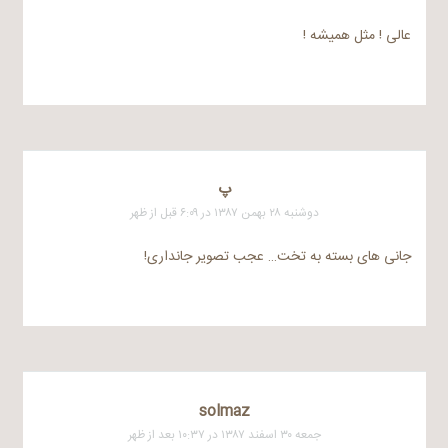
عالی ! مثل همیشه !
پ
دوشنبه ۲۸ بهمن ۱۳۸۷ در ۶:۰۹ قبل از ظهر
جانی های بسته به تخت… عجب تصویر جانداری!
solmaz
جمعه ۳۰ اسفند ۱۳۸۷ در ۱۰:۳۷ بعد از ظهر