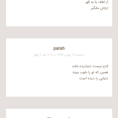
از لطف یا به قهر
ازجان مابگیر
parish
دوشنبه ۲۱ بهمن ۱۳۸۷ در ۱۱:۰۷ بعد از ظهر
لازم نیست دنیادیده باشد
همین که تو را خوب ببیند
دنیایی را دیده است