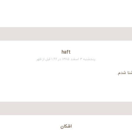
haft
پنجشنبه ۳ اسفند ۱۳۸۵ در ۱:۴۶ قبل از ظهر
شنا شدم.
اشكان