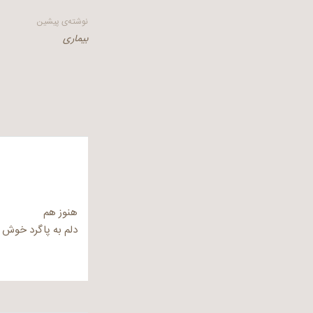
راهبری
نوشته‌ی پیشین
بیماری
نوشته
هنوز هم
دلم به پاگرد خوش