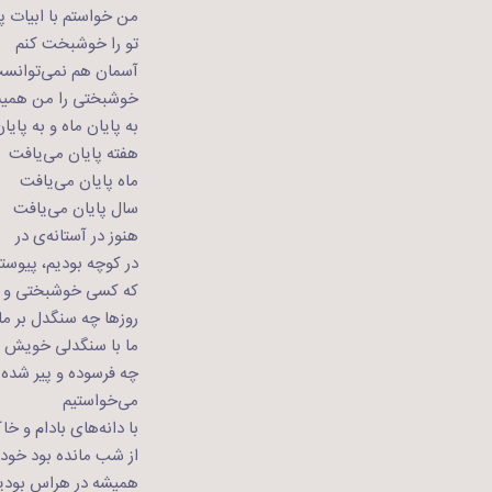
من خواستم با ابیات پ
تو را خوشبخت کنم
آسمان هم نمی‌توانست
خوشبختی را من همیشه
به پایان ماه و به پای
هفته پایان می‌یافت
ماه پایان می‌یافت
سال پایان می‌یافت
هنوز در آستانه‌ی در
در کوچه بودیم، پیوست
که کسی خوشبختی و جام
روزها چه سنگدل بر م
ما با سنگدلی خویش را 
چه فرسوده و پیر شده 
می‌خواستیم
با دانه‌های بادام و خ
از شب مانده بود خود 
همیشه در هراس بودی