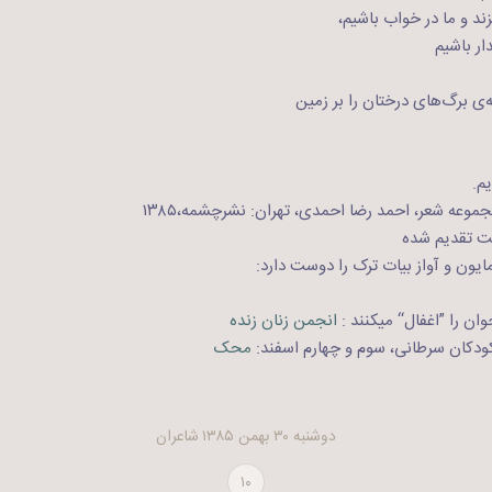
زند و ما در خواب باشیم،
ار باشیم
‌ی برگ‌های درختان را بر زمین
م.
وعه شعر، احمد رضا احمدی، تهران: نشرچشمه،۱۳۸۵
ت تقدیم شده
ایون و آواز بیات ترک را دوست دارد:
را ”اغفال“ می‎کنند :
انجمن زنان زنده
 کودکان سرطانی، سوم و چهارم اسفند:
محک
دوشنبه ۳۰ بهمن ۱۳۸۵
شاعران
۱۰