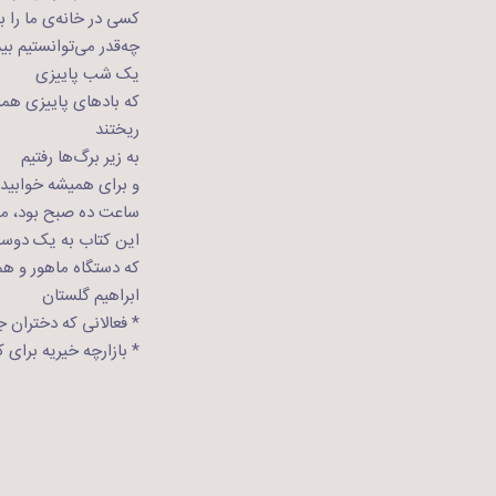
کسی در خانه‌ی ما را ب
چه‌قدر می‌توانستیم بید
یک شب پاییزی
که بادهای پاییزی همه
ریختند
به زیر برگ‌ها رفتیم
و برای همیشه خوابیدی
ساعت ده صبح بود، مجم
این کتاب به یک دوس
که دستگاه ماهور و هم
ابراهیم گلستان
* فعالانی که دختران جوان 
* بازارچه خیریه برای