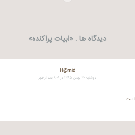
دیدگاه ها . «
ابیات پراکنده
»
H@mid
دوشنبه ۳۰ بهمن ۱۳۸۵ در ۸:۰۹ بعد از ظهر
 است