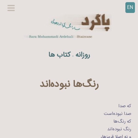
EN
ر
گزینگا
ف
اصلی
ت
ن
ب
ه
روزانه
کتاب ها
.
م
ح
ت
و
رنگ‌ها نبوده‌اند
ا
که صدا
صدا نبوده‌است
که رنگ‌ها
رنگ نبوده‌اند
و نه اصلا قرمزها،