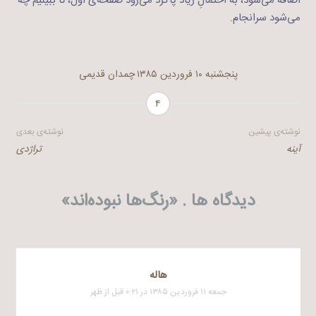
اضافه می‌شود، به احتمالِ زیاد پاگرد می‌رود صفحه‌ی اول، تا ببینیم چه
می‌شود سرانجام.
پنجشنبه ۱۰ فروردین ۱۳۸۵
چمدان قدیمی
۴
راهبری
نوشته‌ی پیشین
نوشته‌ی بعدی
آینه
تراژدی
نوشته
دیدگاه ها . «
رنگ‌ها نبوده‌اند
»
هاله
جمعه ۱۱ فروردین ۱۳۸۵ در ۰:۲۱ قبل از ظهر