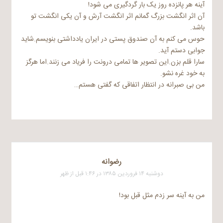
آینه هر پانزده روز یک بار گردگیری می شود!
آن اثر انگشت بزرگ گمانم اثر انگشت آرش و آن یکی انگشت تو
باشد.
حوس می کنم به آن صندوق پستی در ایران یادداشتی بنویسم.شاید
جوابی دستم آید.
سارا قلم بزن.این تصویر ها تمامی درونت را فریاد می زنند.اما هرگز
به خود غره نشو.
من بی صبرانه در انتظار اتفاقی که گفتی هستم…
رضوانه
دوشنبه ۱۴ فروردین ۱۳۸۵ در ۱:۴۶ قبل از ظهر
من به آینه سر زدم مثل قبل بود!