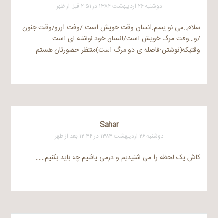
دوشنبه ۲۶ اردیبهشت ۱۳۸۴ در ۲:۵۱ قبل از ظهر
سلام..می نو یسم:انسان وقت خویش است /وفت ارزو/وقت جنون
/و…وقت مرگ خویش است/انسان خود نوشته ای است
وقتیکه(نوشتن:فاصله ی دو مرگ است)منتظر حضورتان هستم
Sahar
دوشنبه ۲۶ اردیبهشت ۱۳۸۴ در ۱۲:۴۴ بعد از ظهر
کاش یک لحظه را می شنیدیم و درمی یافتیم چه باید بکنیم……