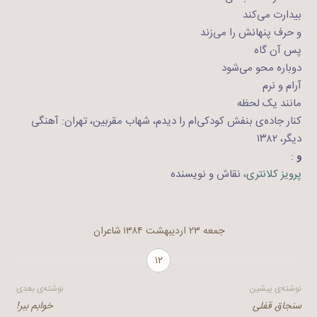
بیدارت می‌کند
و حرف پنهانش را می‌زند
پس آن گاه
دوباره محو می‌شود
آرام و نرم
مانند یک لحظه
کنار جاده‌ی بنفش کودکی‌ام را دیدم، شهاب مقربین، تهران: آهنگی
دیگر، ۱۳۸۲
و
:
پرویز کلانتری،
نقاش و نویسنده
جمعه ۲۳ اردیبهشت ۱۳۸۴
شاعران
۱۲
راهبری
نوشته‌ی پیشین
نوشته‌ی بعدی
سنجاق قفلی
خوابم ببر!