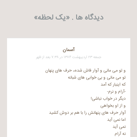
نوشته
دیدگاه ها . «
یک لحظه
»
آسمان
جمعه ۲۳ اردیبهشت ۱۳۸۴ در ۷:۳۸ بعد از ظهر
و تو می مانی و آوار فاش شدهء حرف های پنهان
تو می مانی و بی خوابی های شبانه
که اینبار که آمد
-آرام و نرم-
دیگر در خواب نباشی!
و از او بخواهی
آوار حرف های پنهانش را با هم بر دوش کشید
اما نمی آید
نمی آید
نه آرام