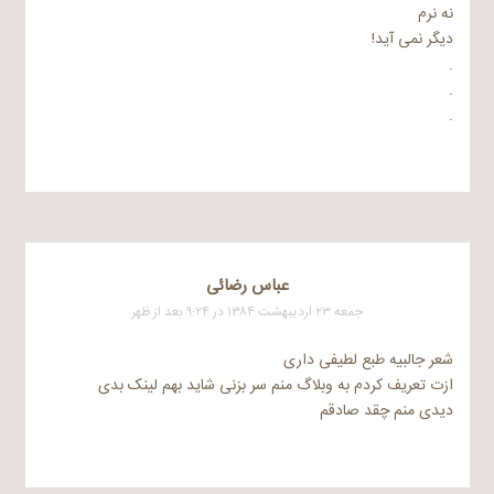
نه نرم
دیگر نمی آید!
.
.
.
عباس رضائی
جمعه ۲۳ اردیبهشت ۱۳۸۴ در ۹:۲۴ بعد از ظهر
شعر جالبیه طبع لطیفی داری
ازت تعریف کردم به وبلاگ منم سر بزنی شاید بهم لینک بدی
دیدی منم چقد صادقم