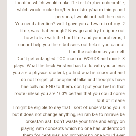
location which would make life for him/her unbearable,
which would make him/her to distroy/harm things and
persons, I would not call them sick.
2. You need attention? well I gave you a few min of my
time, was that enough? Now go and try to figure out
how to live with the hard time and your problems, I
cannot help you there but seek out help if you cannot
find the solution by yourself.
3. Don’t get entangled TOO much in WORDS and mind-
plays. What the heck Einstein has to do with you unless
you are a physics student, go find what is important and
do not forget, philosophical talks and thoughts have
basically no END to them, don’t put your feet in that
route unless you are 100% certain that you could come
out of it sane!
4. I might be eligible to say that I sort of understand you
but it does not change anything, ien rah k-e to miravie be
orkestAn ast. Don’t waste your time and enrgy on
playing with concepts which no one has understood
them for centuries and probably no one would ever