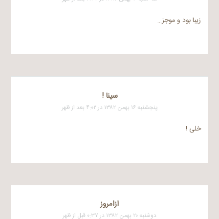
زیبا بود و موجز…
سینا !
پنجشنبه ۱۶ بهمن ۱۳۸۲ در ۴:۰۲ بعد از ظهر
خلی !
ازامروز
دوشنبه ۲۰ بهمن ۱۳۸۲ در ۰:۳۷ قبل از ظهر