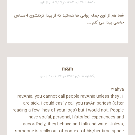
یکشنبه ۲۸ دی ۱۳۸۲ در ۷:۴۹ قبل از ظهر
شما هم از اون جمله روانی ها هستید که از پیدا کردنشون احساس
خاصی پیدا می کنم ….
m&m
یکشنبه ۲۸ دی ۱۳۸۲ در ۷:۳۴ بعد از ظهر
Yahya!
1. ravAnie: you cannot call people ravAnie unless they
are sick. I could easily call you ravAn-pariesh (after
reading a few lines of your logs) but I would not. People
have social, personal, historical experiences and
accordingly, they behave and talk and write. Unless,
someone is really out of context of his/her time-space