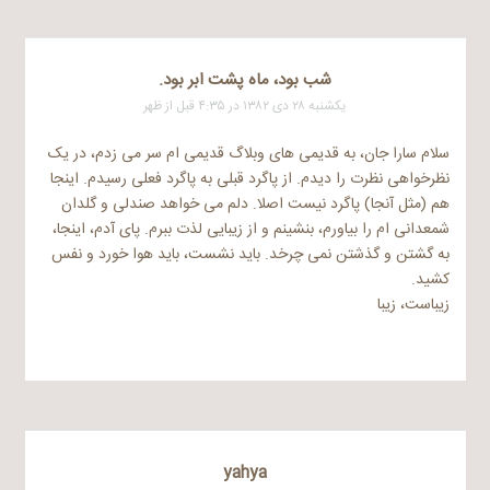
شب بود، ماه پشت ابر بود.
یکشنبه ۲۸ دی ۱۳۸۲ در ۴:۳۵ قبل از ظهر
سلام سارا جان، به قدیمی های وبلاگ قدیمی ام سر می زدم، در یک
نظرخواهی نظرت را دیدم. از پاگرد قبلی به پاگرد فعلی رسیدم. اینجا
هم (مثل آنجا) پاگرد نیست اصلا. دلم می خواهد صندلی و گلدان
شمعدانی ام را بیاورم، بنشینم و از زیبایی لذت ببرم. پای آدم، اینجا،
به گشتن و گذشتن نمی چرخد. باید نشست، باید هوا خورد و نفس
کشید.
زیباست، زیبا
yahya