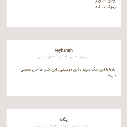
رویای یافتن را
نزدیک می‌کند.
reyhaneh
دوشنبه ۲۹ دی ۱۳۸۲ در ۳:۱۰ قبل از ظهر
اینجا با این رنگ سپید ، این موسیقی، این شعر ها حال عجیبی
دارد!!!
یگانه
سه شنبه ۷ بهمن ۱۳۸۲ در ۲:۳۲ بعد از ظهر