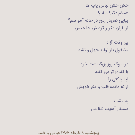
خش خش لباس پاپ ها
:سلام دکتر! سلام!
پیاپی ضربدر زدن در خانه “موافقم”
از باران یکریز گزینش ها خیس
بی وقت آزاد
مشغول باز تولید جهل و تقیه
در سوگ روز بزرگداشت خود
با کندی تر می کنند
لبه پاکتی را
از ته مانده قلب و مغز خویش
به مقصد
سمینار آسیب شناسی .
پنجشنبه ۸ خرداد ۱۳۸۲
جوانی و خامی