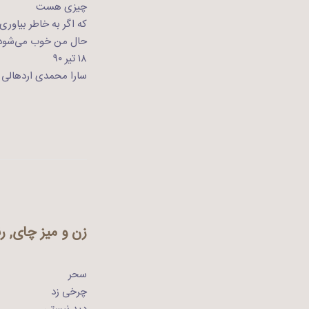
چیزی هست
که اگر به خاطر بیاوری
حال من ‌خوب می‌شود
۱۸ تیر ۹۰
سارا محمدی اردهالی
زن و میز چای, 
سحر
چرخی زد