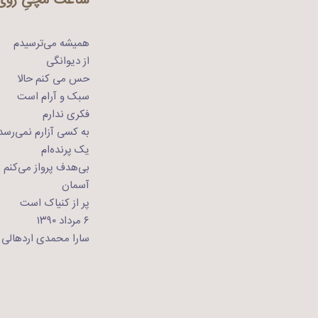
ساعت مچیِ روی 
همیشه می‌ترسیدم
از دیوانگی
حس می کنم حالا
سبک و آرام است
فکری ندارم
به کسی آزارم نمی‌رسد
یک پرنده‌ام
بی‌هدف پرواز می‌کنم
آسمان
پر از کنیاک است
۶ مرداد ۱۳۹۰
سارا محمدی اردهالی