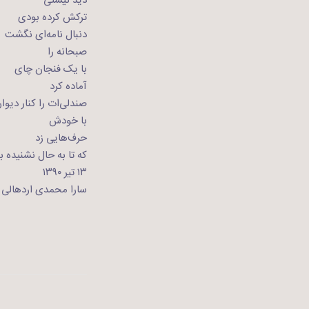
دید نیستی
ترکش کرده‌ بودی
دنبال نامه‌ای نگشت
صبحانه را
با یک فنجان چای
آماده کرد
صندلی‌ات را کنار دیو
با خودش
حرف‌هایی زد
که تا به حال نشنیده ب
۱۳ تیر ۱۳۹۰
سارا محمدی اردهالی