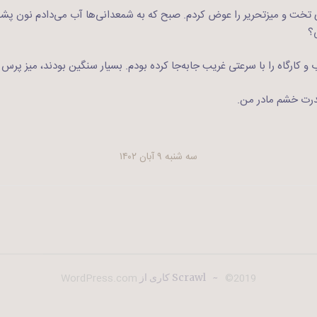
خت و میزتحریر را عوض کردم. صبح که به شمعدانی‌ها آب می‌دادم نون پش
؟
و کارگاه را با سرعتی غریب جابه‌جا کرده بودم. بسیار سنگین بودند،‌ میز پرس ب
قدرت خشم مادر من.
سه شنبه ۹ آبان ۱۴۰۲
WordPress.com
2019©
~
Scrawl کاری از