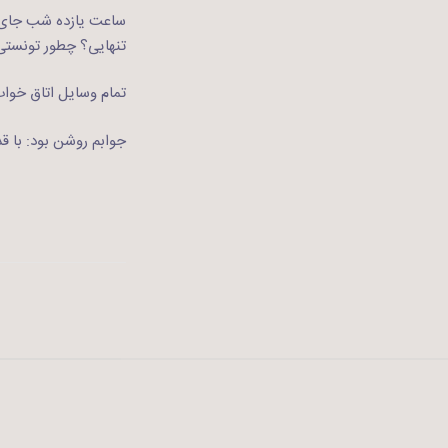
ساعت یازده شب جای ت
تنهایی؟ چطور تونستی
تمام وسایل اتاق خواب 
جوابم روشن بود: با 