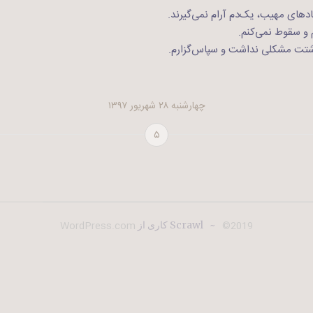
دهای مهیب، یک‌دم آرام نمی‌گیرند.
 و سقوط نمی‌کنم.
اشتت مشکلی نداشت و سپاس‌گزارم.
چهارشنبه ۲۸ شهریور ۱۳۹۷
۵
WordPress.com
2019©
~
Scrawl کاری از