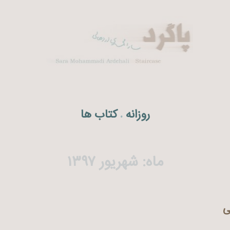
روزانه
کتاب ها
.
ماه:
شهریور ۱۳۹۷
ی