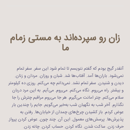
زان رو سپرده‌اند به مستی زمام
ما
آنقدر گیج بودم که گفتم ننویسم تا تمام شود این سفر. سفر تمام
نمی‌شود. باران‌ها آمد. آفتاب‌ها شد. شبان و روزان. مردان و زنان.
دیدن و شنیدن. سفر تمام نشد. نمی‌دانم چه می‌کنم. روزی ده کیلومتر
و بیشتر. راه می‌روم. نگاه می‌کنم. می‌روم. می‌آیم. به این مرد دربان
سلام می‌کنم. چتر امانت می‌گیرم. هر جا می‌روم مراقبم چترش را جا
نگذارم. آخر شب به نگهبان شب‌ به‌خیر می‌گویم. جایم را چندین بار
عوض کردم. باز کشیدن چرخ‌های چمدان از خیابان‌ها. رفتن به
پذیرش‌ها. پرسش‌های معمول. این آن. چند چون. عوض کردن پرواز.
حرف زدن. ساکت شدن. نگاه کردن. حساب کردن. چانه زدن.