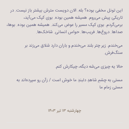
این تونل مخفی بوده؟ بله. الان دویست مترش بیشتر باز نیست. در
تاریکی پیش می‌روم. همیشه همین بوده. بوی کپک می‌آید،
برمی‌گردم. بوی کپک مسیر را عوض می‌کند. همیشه همین بوده. بوها،
صداها. دروغ‌ها. فریب‌ها. حواس انسانی. شاخک‌ها.
می‌خندم. زیر چتر بلند می‌خندم و باران دارد شلاق می‌زند بر
سنگ‌فرش.
حالا یه چیزی می‌شه دیگه، چیکارش کنم.
مستی به چشمِ شاهدِ دلبندِ ما خوش است / زآن رو سپرده‌اند به
مستی زمام ما
چهارشنبه ۱۳ تیر ۱۴۰۳