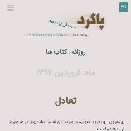
EN
ر
گزینگا
ف
اصلی
ت
ن
ب
ه
روزانه
کتاب ها
.
م
ح
ت
ماه:
فروردین ۱۳۹۷
و
ا
تعادل
زیاده‌روی. زیاده‌روی به‌ویژه در حرف زدن شاید. زیاده‌روی در هر چیزی
آزار دهنده است.