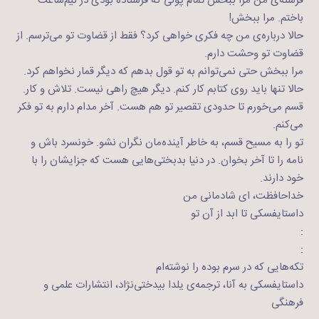
فرشته‌ی من مرا ببخش تمام پولی که فرستاده‌ بودی در نیم‌ساعت
باختم. مرا ببخش!
حالا درباره‌ی من چه فکری خواهی کرد؟ فقط از قضاوت تو می‌ترسم. از
قضاوت تو وحشت دارم.
مرا ببخش حتی نمی‌توانم به تو قول بدهم که دیگر قمار نخواهم کرد.
حالا تنها باید روی کتابم کار کنم. دیگر هیچ راهی نیست. تلاش و کار.
قسم می‌خورم تا حدودی تقصیر تو هم هست. آخر مدام دارم به تو فکر
می‌کنم.
تو را به مسیح قسم، به خاطر آینده‌مان نگران نشو. خونسرد باش و
نامه را تا آخر بخوان. در دنیا بدبختی‌هایی هست که جزایشان را با
خود دارند.
خداحافظت، ای شادمانی من
داستایفسکی تا ابد از آن تو
:
:
تکه‌هایی که در سرم بوده را نوشته‌ام
داستایفسکی به آنا، ترجمه‌ی یلدا بیدختی‌نژاد، انتشارات علمی و
فرهنگی