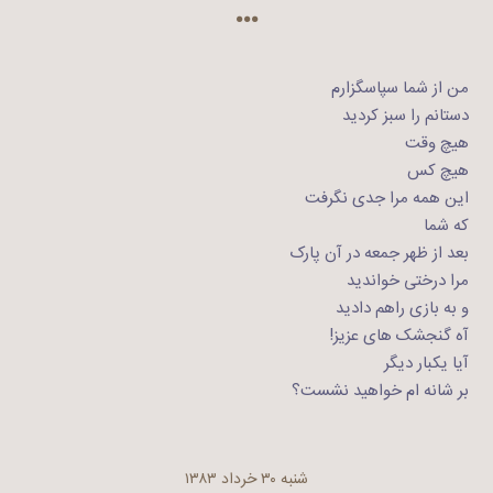
…
من از شما سپاسگزارم
دستانم را سبز کردید
هیچ وقت
هیچ کس
این همه مرا جدی نگرفت
که شما
بعد از ظهر جمعه در آن پارک
مرا درختی خواندید
و به بازی راهم دادید
آه گنجشک های عزیز!
آیا یکبار دیگر
بر شانه ام خواهید نشست؟
شنبه ۳۰ خرداد ۱۳۸۳