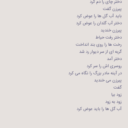
دختر چای را دم کرد
پیرزن گفت
باید آب گل ها را عوض کرد
دختر آب گلدان را عوض کرد
پیرزن خندید
دختر رفت حیاط
رخت ها را روی بند انداخت
گربه ای از سر دیوار رد شد
دختر آمد
روسری اش را سر کرد
در آینه مادر بزرگ را نگاه می کرد
پیرزن می خندید
گفت
زود بیا
زود به زود
آب گل ها را باید عوض کرد