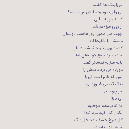
موزاییک ها گفتند
ای وای، دوباره حالش غریب شد!
کاسه بلور لبه آبی
از روی میز خم شد:
نوبت من همین روز هاست دوستان!
دستش را ناخودآگاه
کشید روی خرده شیشه ها باز
ساده نبود جمع کردنشان اما
پایه میز به تمسخر گفت:
دوباره می برد دستش را
بس که خام است این!
تنگ قدیمی فیروزه ای
سر چرخاند:
ای بابا!
ما که بیهوده سوختیم
بگذار گذر خود مزه کند!
گل سرخ خشکیده داخل تنگ
شانه بالا انداخت: