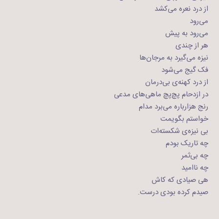
از درد نعره می‌کشد
می‌‌رود
می‌رود به پیش
هر از چندی
نیزه می‌گیرد به مرجان‌ها
فک گیج می‌شود
از درد کهنه‌ی بی‌درمان
در ازدحام پچ‌پچ ماهی‌های مدعی
رنج هزارباره می‌برد مدام
خواستم بگویمت
بی نیزه‌ی شکسته‌ات
چه تاریک بودم
چه بی‌ثمر
چه نا‌امید
هی صیادی که کاش
صیدم کرده بودی درست.