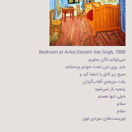
Bedroom at Arles,Vincent Van Gogh, 1888
نمی‌توانم تکان بخورم
باید روی این تخت خوابم برده‌باشد
صبح زیر اتاق را امضا کرد و
رفت مزرعه‌ی آفتاب‌گردان
پنجره باز نمی‌شود
خیلی تنها هستم
سلام
سلام
توریست‌های موزه‌ی لوور