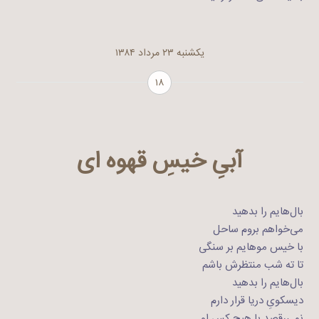
یکشنبه ۲۳ مرداد ۱۳۸۴
۱۸
آبیِ خیسِ قهوه ای
بال‌هایم را بدهید
می‌خواهم بروم ساحل
با خیس مو‌هایم بر سنگی
تا ته شب منتظرش باشم
بال‌هایم را بدهید
دیسکویِ دریا قرار دارم
نمی‌رقصد با هیچ کس او