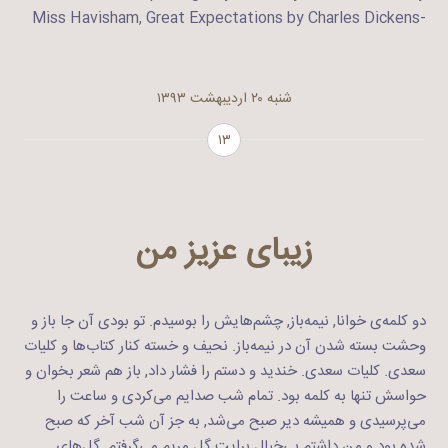
-Miss Havisham, Great Expectations by Charles Dickens
شنبه ۲۰ اردیبهشت ۱۳۹۳
۱۳
زیبای عزیز من
دو کلمه‌ی خوانا, نیمه‌باز, چشم‌هایش را بوسیدم. تو بودی آن جا باز و
وحشت بسته شدن آن در نیمه‌باز. نحیف و خسته کنار کتاب‌ها و کلیات
سعدی. کلیات سعدی. خندید و دستم را فشار داد, باز هم شعر بخوان و
حواسش تنها به کلمه بود. تمام شب صدایم می‌کردی و ساعت را
می‌پرسیدی و همیشه دیر صبح می‌شد, به جز آن شب آخر که صبح
شده بود و من داشتم بی‌خیال برایت گل مریم می‌گرفتم. گل‌های