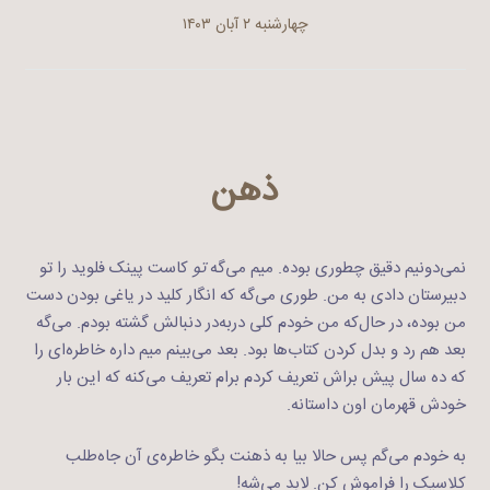
چهارشنبه ۲ آبان ۱۴۰۳
ذهن
نمی‌دونیم دقیق چطوری بوده. میم می‌گه
تو
کاست پینک فلوید را تو
دبیرستان دادی به من. طوری می‌گه که انگار کلید در یاغی بودن دست
من بوده،‌ در حال‌که من خودم کلی دربه‌در دنبالش گشته بودم. می‌گه
بعد هم رد و بدل کردن کتاب‌ها بود. بعد می‌بینم میم داره خاطره‌ای را
که ده سال پیش براش تعریف کردم برام تعریف می‌کنه که این بار
خودش قهرمان اون داستانه.
به خودم می‌گم پس حالا بیا به ذهنت بگو خاطره‌ی آن جاه‌طلب
کلاسیک را فراموش کن. لابد می‌شه!