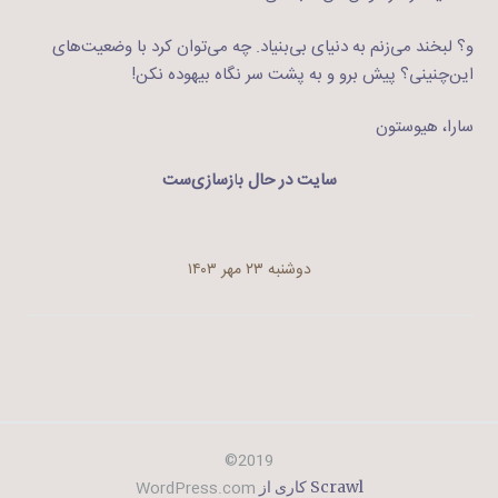
و؟ لبخند می‌زنم به دنیای بی‌بنیاد. چه می‌توان کرد با وضعیت‌های
این‌چنینی؟ پیش برو و به پشت سر نگاه بیهوده نکن!
سارا، هیوستون
سایت در حال ب
ا
زسازی‌ست
دوشنبه ۲۳ مهر ۱۴۰۳
2019©
WordPress.com
Scrawl کاری از