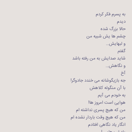
به پسرم فکر کردم
دیدم
حالا بزرگ شده
چشم ها یش شبیه من
و لبهایش…
گفتم
شاید صدایش به من رفته باشد
و نگاهش…
آخ
جه بازیگوشانه می خندد جادوگر!
با آن منگوله کلاهش
به خودم می آیم
هوایی است امروز ها!
من که هیچ پسری نداشته ام
من که هیچ وقت باردار نشده ام
انگار یاد نگاهی افتادم