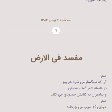
یاد لب هایی !
سه شنبه ۷ بهمن ۱۳۸۲
۹
مفسد فی الارض
منم
آن که سنگسار می شود هر روز
در فاصله شعر گفتن هایش
و پیامبران به کتابش حسودی می کنند
منم
حوایی که سیب می چرخاند