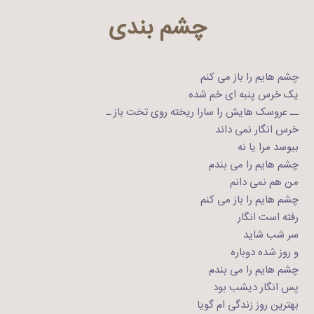
چشم بندی
چشم هایم را باز می کنم
یک خرس پنبه ای خم شده
ــ عروسک هایش را سارا ریخته روی تخت باز ـ
خرس انگار نمی داند
ببوسد مرا یا نه
چشم هایم را می بندم
من هم نمی دانم
چشم هایم را باز می کنم
رفته است انگار
سر شب شاید
و روز شده دوباره
چشم هایم را می بندم
پس انگار دیشب بود
بهترین روز زندگی ام گویا