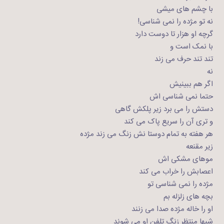
با چشم های میشی
نه تو مژده را نمی شناسی!
گرچه او هزار تا دوست دارد
با نمک است و
تند تند حرف می زند
نه
اگر هم ببینیش
حتما نمی شناسی اش
دستش را می برد زیر پلکش گاهی
و تری آن را سریع پاک می کند
هر هفته به تمام دوستا نش زنگ می زند مژده
زیر مقنعه
موهای مشکی اش
اعصابش را خراب می کند
مژده را نمی شناسی تو
بچه های زلزله بم
او را خاله مژده صدا می زنند
شبها منتظر زنگ تلفن او می شوند