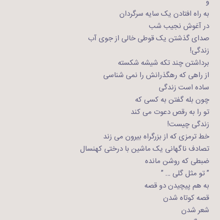
و
به راه افتادن یک سایه سرگردان
در آغوش نجیب شب
صدای گذشتن یک قوطی خالی از جوی آب
زندگی!
برداشتن چند تکه شیشه شکسته
از راهی که رهگذرانش را نمی شناسی
ساده است زندگی
چون بله گفتن به کسی که
تو را به رقص دعوت می کند
زندگی چیست!
خط ترمزی که از بزرگراه بیرون می زند
تصادف ناگهانی یک ماشین با درختی کهنسال
ضبطی که روشن مانده
” تو مثل گلی … ”
به هم پیچیدن دو قصه
قصه کوتاه شدن
شعر شدن