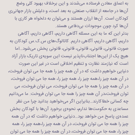
به اعماق معادن فرستاده می‌شدند و این برخلاف بهبود کلی وضع
آن‌ها در جامعه از انقلاب صنعتی به بعد است، و دلیلش بازار جهانی‌ی
کودکان است. آن‌ها ارزان هستند و می‌توان به دلخواه هر کاری با
آن‌ها کرد چون موجودات بی‌دفاعی هستد.
بدتر این‌ که ما به این مسئله آگاهی داریم، آگاهی داریم، آگاهی
داریم، آگاهی داریم، آگاهی داریم. کاتالوگ‌های س.ک.س کودکان به
صورت قانونی، قانونی، قانونی، قانونی، قانونی پخش می‌شود…اما
هیچ یک از این‌ها اجتناب‌ناپذیر نیست این سویه‌ی تاریک بازار آزاد
است که نیازمند نظارت و تنظیم اخلاقی است در غیر این صورت
دنیایی خواهیم داشت که در آن همه چیز را همه جا می توان فروخت،
در آن همه چیز را،همه چیز را، همه چیز را، همه جا می توان فروخت،
در آن همه چیز را همه جا می توان فروخت، می توان فروخت، می
توان فروخت،در آن همه چیز را همه جا می توان فروخت. ما می‌دانیم
چه کسانی خطاکارند…بنابراین اگر می‌خواهید بدانید چرا من نظر
مساعدی به حکومت‌ها ندارم، نحوه‌ی برخورد آن‌ها با کودکان بخش
عمده‌ی پاسخ من خواهد بود…دنیایی خواهیم داشت که در آن همه
چیز را همه جا می توان فروخت، در آن همه چیز را،همه چیز را، همه
چیز را، همه جا می توان فروخت، در آن همه چیز را همه جا می توان