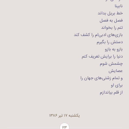
نابینا
خط بریل بداند
فصل به فصل
تنم را بخواند
بازی‌های ادبی‌ام را کشف کند
دستش را بگیرم
بازو به بازو
دنیا را برایش تعریف ‌کنم
چشمش شوم
عصایش
و تمام زشتی‌ها‌ی جهان را
برای او
از قلم بیاندازم
یکشنبه ۱۷ تیر ۱۳۸۶
۲۳