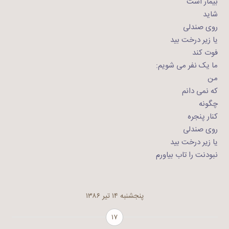
بیمار است
شاید
روی صندلی
یا زیر درخت بید
فوت کند
ما یک نفر می شویم:
من
که نمی دانم
چگونه
کنار پنجره
روی صندلی
یا زیر درخت بید
نبودنت را تاب بیاورم
پنجشنبه ۱۴ تیر ۱۳۸۶
۱۷