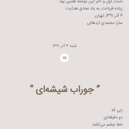
است, اول و آخر این نوشته همین بود.
زیاده قربانت, به یاد صادق هدایت
۴ آذر ۱۳۹۱, تهران
سارا محمدی اردهالی
شنبه ۴ آذر ۱۳۹۱
۷۵
” جوراب شیشه‌ای “
زنی که
دو دقیقه‌ای
خط چشم می‌کشد