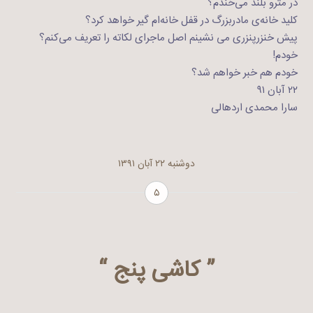
در مترو بلند می‌خندم؟
کلید خانه‌ی مادربزرگ در قفل خانه‌ام گیر خواهد کرد؟
پیش خنزرپنزری می نشینم اصل ماجرای لکاته را تعریف می‌کنم؟
خودم!
خودم هم خبر خواهم شد؟
۲۲ آبان ۹۱
سارا محمدی اردهالی
دوشنبه ۲۲ آبان ۱۳۹۱
۵
” کاشی پنج “