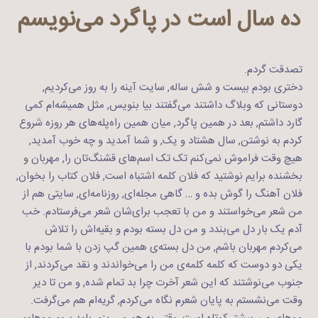
ده سال است در پاگرد می‌نویسم
تصدقت گردم.
دختری بودم بیست و شش ساله, سایت آینه را به روز می‌کردیم,
دوستانی که وبلاگ داشتند می‌گفتند بیا بنویس, مثل همیشه‌ام کمی
گارد داشتم, بعد در همین پاگرد, میان همین راه‌پله‌های هر روزه شروع
کردم به نوشتن, سال هشتاد و یک, و شما آمدید و چه خوب آمدید,
هیچ وقت فراموش نمی‌کنم تک تک اسم‌های قشنگ‌تان را, مهربان و
بخشنده برایم نوشتید که فلان کلمه اشتباه است, فلان کتاب را بخوان,
فلان آهنگ را گوش بده و … گاهی مجله‌ای, روزنامه‌ای, سایتی هم از
من شعر می‌خواستند و من با تعجب برای‌شان شعر می‌فرستادم. خب
آدم یک بار دل می‌بندد و من دل بسته بودم و بقیه‌اش را تلاش
می‌کردم مهربان باشم, من دل بسته‌ی همین گپ زدن با شما بودم با
یکی دو دوست که کلمه کلمه‌ی من را می‌خواندند و نقد می‌کردند, از
جنوب می‌نوشتند که این شعر آخرت چرا بد تمام شده, و من تا دیر
وقت می‌نشستم به پایان شعرم نگاه می‌کردم, گریه‌ام هم می‌گرفت.