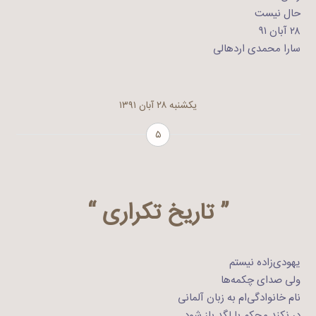
حال نیست
۲۸ آبان ۹۱
سارا محمدی اردهالی
یکشنبه ۲۸ آبان ۱۳۹۱
۵
” تاریخ تکراری “
یهودی‌زاده نیستم
ولی صدای چکمه‌ها
نام خانوادگی‌ام به زبان آلمانی
در نکند محکم با لگد باز شود