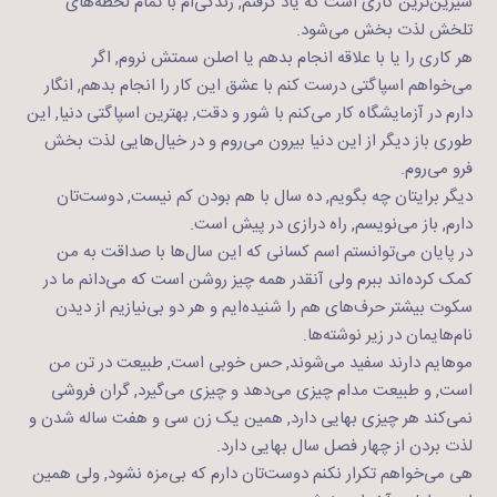
شیرین‌ترین کاری است که یاد گرفتم, زندگی‌ام با تمام لحظه‌های
تلخش لذت بخش می‌شود.
هر کاری را یا با علاقه انجام بدهم یا اصلن سمتش نروم, اگر
می‌خواهم اسپاگتی درست کنم با عشق این کار را انجام بدهم, انگار
دارم در آزمایشگاه کار می‌کنم با شور و دقت, بهترین اسپاگتی دنیا, این
طوری باز دیگر از این دنیا بیرون می‌روم و در خیال‌هایی لذت بخش
فرو می‌روم.
دیگر برایتان چه بگویم, ده سال با هم بودن کم نیست, دوست‌تان
دارم, باز می‌نویسم, راه درازی در پیش است.
در پایان می‌توانستم اسم کسانی که این سال‌ها با صداقت به من
کمک کرده‌اند ببرم ولی آنقدر همه چیز روشن است که می‌دانم ما در
سکوت بیشتر حرف‌های هم را شنیده‌ایم و هر دو بی‌نیازیم از دیدن
نام‌هایمان در زیر نوشته‌ها.
موهایم دارند سفید می‌شوند, حس خوبی است, طبیعت در تن من
است, و طبیعت مدام چیزی می‌دهد و چیزی می‌گیرد, گران فروشی
نمی‌کند هر چیزی بهایی دارد, همین یک زن سی و هفت ساله شدن و
لذت بردن از چهار فصل سال بهایی دارد.
هی می‌خواهم تکرار نکنم دوست‌تان دارم که بی‌مزه نشود, ولی همین