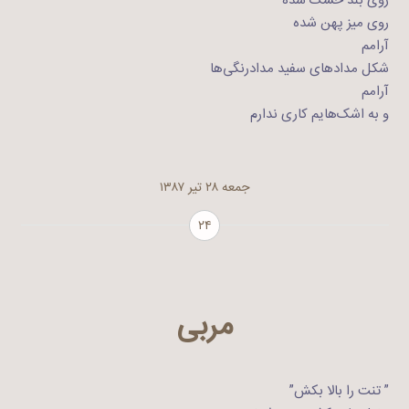
روی بند خشک شده
روی میز پهن شده
آرامم
شکل مدادهای سفید مدادرنگی‌ها
آرامم
و به اشک‌هایم کاری ندارم
جمعه ۲۸ تیر ۱۳۸۷
۲۴
مربی
” تنت را بالا بکش”