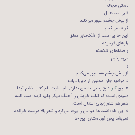
دستی مچاله
قلبی مستعمل
از پیش چشمم عبور می‌کنند
گریه نمی‌کنیم
این جا پر است از اشک‌های معلق
رازهای فرسوده
و صداهای شکسته
می‌چرخیم
و
از پیش چشم هم عبور می‌کنیم
× مرضیه جان ممنون از مهربانی‌ات.
× این
کار
هیچ ربطی به من ندارد. نام سایت نام کتاب خانم آیدا
عمیدی است که کتاب خوبش را آهنگ دیگر چاپ کرده است البته
شعر هم شعر زیبای ایشان است.
× این یادداشت‌ها حواس را پرت می‌کرد و شعر بالا درست خوانده
نمی‌شد پس آوردمشان این جا.