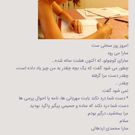
امروز روز سختی ست
سارا می رود
سارای کوچولو، که اکنون هشت ساله شده…
چطور می شود گفت که یک بچه چقدر به من چیز یاد داده است،
چقدر دست مرا گرفته
چقدر …
نمی شود گفت.
* دست شما درد نکند بابت مهربانی ها، نامه یا احوال پرسی ها
دست شما درد نکند که ساده و صمیمی پیگیر پاگرد بودید.
مرا ببخشید، درگیر بودم.
سلام
سارا محمدی اردهالی