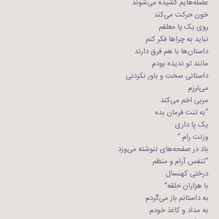
عضله‌هایم کشیده می‌شوند
خون حرکت می‌کند
روی یک پا معلقم
نباید به چراها فکر ‌کنم
داستان‌ها با هم فرق دارند
مانند تو ندیده بودم
داستانی سخت و باور نکردنی
می‌لرزم
مربی اخم می‌کند
“به تنت فرمان بده
یک پا داری
وزنت رام ”
باد در صفحه‌های ننوشته می‌وزد
“تنفس آرام و منظم
درختی کهنسال
با هزاران حلقه”
به داستانم باز می‌گردم
به مداد و کاغذ خودم