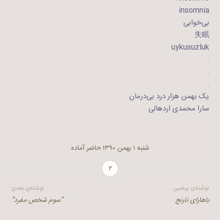
insomnia
بی‌خوابی
失眠
uykusuzluk
.
.
.
یک بهمن هزار درد بی‌درمان
سارا محمدی اردهالی
شنبه ۱ بهمن ۱۳۹۰
حاضر آماده
۲
راهبری
نوشته‌ی پیشین
نوشته‌ی بعدی
باهارای نارنج
“سوم شخص مفرد”
نوشته