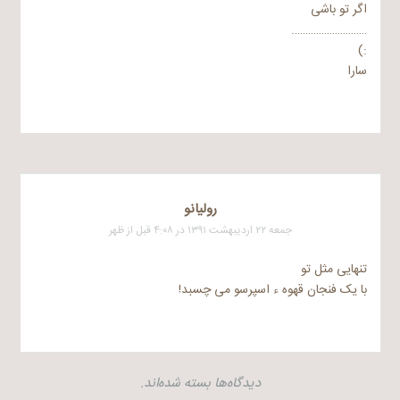
اگر تو باشی
……………………….
:)
سارا
رولیانو
جمعه ۲۲ اردیبهشت ۱۳۹۱ در ۴:۰۸ قبل از ظهر
تنهایی مثل تو
با یک فنجان قهوه ء اسپرسو می چسبد!
دیدگاه‌ها بسته شده‌اند.