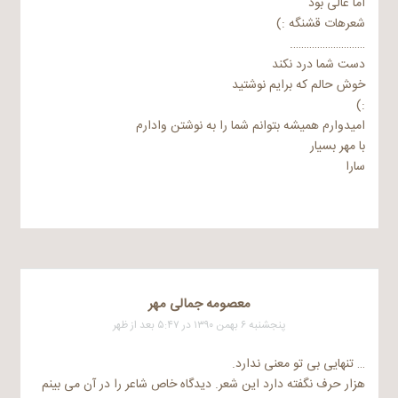
اما عالی بود
شعرهات قشنگه :)
……………………….
دست شما درد نکند
خوش حالم که برایم نوشتید
:)
امیدوارم همیشه بتوانم شما را به نوشتن وادارم
با مهر بسیار
سارا
معصومه جمالی مهر
پنجشنبه ۶ بهمن ۱۳۹۰ در ۵:۴۷ بعد از ظهر
… تنهایی بی تو معنی ندارد.
هزار حرف نگفته دارد این شعر. دیدگاه خاص شاعر را در آن می بینم