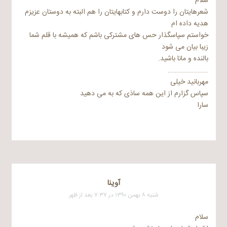
سلام
شعرهایتان را دوست دارم و کتابهایتان را هم البته به دوستان عزیزم
هدیه داده ام
خواستم سپاسگذار حس های مشترکی باشم که همیشه با قلم شما
زیبا بیان می شود
بالنده و مانا باشید.
……………………..
مهربانید خیلی
سپاس گزارم از این همه ساذی که به می دهید
سارا
آوینا
شنبه ۸ بهمن ۱۳۹۰ در ۷:۳۷ بعد از ظهر
سلام