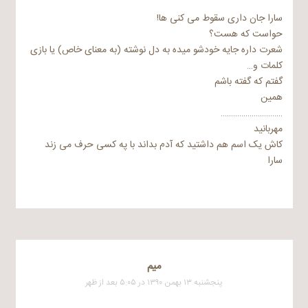
سارا جان داری سقوط می کنی ها!
حواست که هست؟
شعرت داره جایه خودشو میده به دل نوشته (به معنای خاص) یا بازی
کلمات و…
گفتم که گفته باشم
همین
…………………………
مهربانید
کاش یک اسم هم داشتید که آدم بداند با په کسی حرف می زند
سارا
میم
پنجشنبه ۱۳ بهمن ۱۳۹۰ در ۵:۰۵ بعد از ظهر