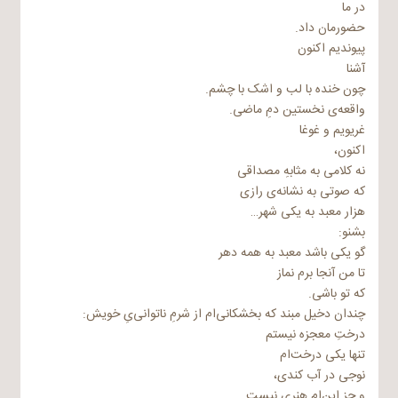
در ما
حضورمان‌ د‌اد.
پیوندیم‌ ‌اکنون‌
‌آشنا
چون‌ خنده‌ با لب‌ و ‌اشک‌ با چشم‌.
و‌اقعه‌‌ى‌ نخستین‌ دم‌ِ ماضى‌.
‌غریویم‌ و ‌غو‌غا
‌اکنون‌،
نه‌ کلامى‌ به‌ مثابه‌ِ مصد‌اقى‌
که‌ صوتى‌ به‌ نشانه‌‌ى‌ ر‌از‌ى‌
‌هز‌ار معبد به‌ یکى‌ شهر…
بشنو:
گو یکى‌ باشد معبد به‌ ‌همه‌ د‌هر
تا من‌ ‌آنجا برم‌ نماز
که‌ تو باشى‌.
چند‌ان‌ دخیل‌ مبند که‌ بخشکانى‌‌ام‌ ‌از شرم‌ِ ناتو‌انى‌‌ى‌ِ خویش‌:
درخت‌ِ معجزه‌ نیستم‌
تنها یکى‌ درخت‌‌ام‌
نوجى‌ در ‌آب‌ کند‌ى‌،
و جز ‌این‌‌ام‌ ‌هنر‌ى‌ نیست‌