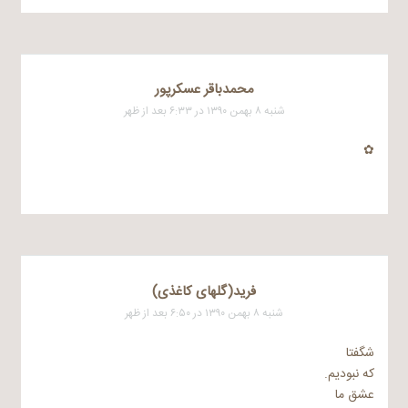
محمدباقر عسکرپور
شنبه ۸ بهمن ۱۳۹۰ در ۶:۳۳ بعد از ظهر
✿
فرید(گلهای کاغذی)
شنبه ۸ بهمن ۱۳۹۰ در ۶:۵۰ بعد از ظهر
شگفتا
که‌ نبودیم‌.
‌عشق‌ ما