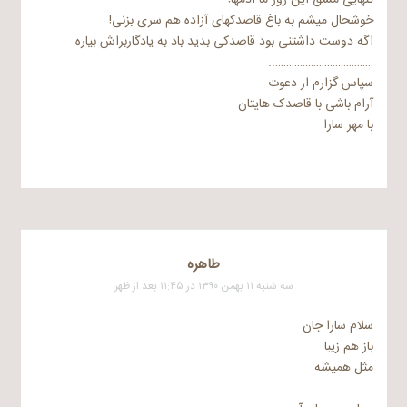
خوشحال میشم به باغ قاصدکهای آزاده هم سری بزنی!
اگه دوست داشتنی بود قاصدکی بدید باد به یادگاربراش بیاره
………………………………..
سپاس گزارم ار دعوت
آرام باشی با قاصدک هایتان
با مهر سارا
طاهره
سه شنبه ۱۱ بهمن ۱۳۹۰ در ۱۱:۴۵ بعد از ظهر
سلام سارا جان
باز هم زیبا
مثل همیشه
……………………..