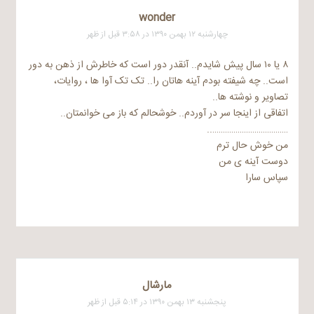
wonder
چهارشنبه ۱۲ بهمن ۱۳۹۰ در ۳:۵۸ قبل از ظهر
۸ یا ۱۰ سال پیش شایدم.. آنقدر دور است که خاطرش از ذهن به دور
است.. چه شیفته بودم آینه هاتان را.. تک تک آوا ها ، روایات،
تصاویر و نوشته ها..
اتفاقی از اینجا سر در آوردم.. خوشحالم که باز می خوانمتان..
………………………………..
من خوش حال ترم
دوست آینه ی من
سپاس سارا
مارشال
پنجشنبه ۱۳ بهمن ۱۳۹۰ در ۵:۱۴ قبل از ظهر