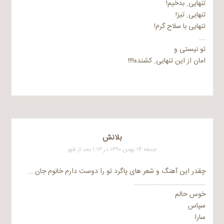
تنهایی ِ بدخیم!
تنهایی ِ تیز!
تنهایی با سلاح گرم!
….
تو نیستی و
امان از این تنهایی ِ کشنده!!!!
بلانش
جمعه ۱۴ بهمن ۱۳۹۰ در ۱:۱۳ بعد از ظهر
چقدر این آهنگ و شعر های پاگرد تو را دوست دارم خانوم جان …
………………………………………..
خوس حالم
سپاس
سارا