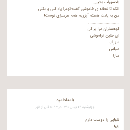
یادسهراب بخیر…
آنکه تا لحظه ی خاموشی گفت:تومرا یاد کنی یا نکنی
من به یادت هستم آرزویم همه سرسبزی توست!
……………………………..
کوهساران مرا پر کن
ای طنین فراموشی
سهراب
سپاس
سارا
بامدادامید
چهارشنبه ۲۶ بهمن ۱۳۹۰ در ۱۰:۴۳ قبل از ظهر
تنهایی را دوست دارم
تنها