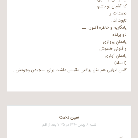
که‌ ‌آشیان‌ِ تو باشم‌،
تخت‌‌ات‌ و
تابوت‌‌ات‌.
یادگاریم‌ و خاطره‌ ‌اکنون‌. ــ
دو پرنده‌
یادمان‌ِ پرو‌از‌ى‌.
و گلوئى‌ خاموش‌
یادمان‌ِ ‌آو‌از‌ى‌.
(استاد)
کاش تنهایی هم مثل ریاضی مقیاس داشت برای سنجیدن وجودش..
سین دخت
شنبه ۸ بهمن ۱۳۹۰ در ۷:۳۵ بعد از ظهر