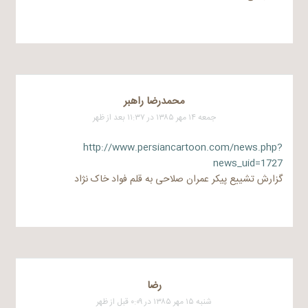
محمدرضا راهبر
جمعه ۱۴ مهر ۱۳۸۵ در ۱۱:۳۷ بعد از ظهر
http://www.persiancartoon.com/news.php?
news_uid=1727
گزارش تشییع پیکر عمران صلاحی به قلم فواد خاک نژاد
رضا
شنبه ۱۵ مهر ۱۳۸۵ در ۰:۰۹ قبل از ظهر