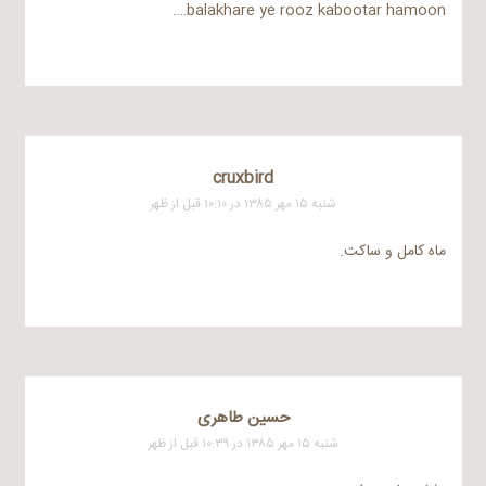
balakhare ye rooz kabootar hamoon….
cruxbird
شنبه ۱۵ مهر ۱۳۸۵ در ۱۰:۱۰ قبل از ظهر
ماه کامل و ساکت.
حسین طاهری
شنبه ۱۵ مهر ۱۳۸۵ در ۱۰:۳۹ قبل از ظهر