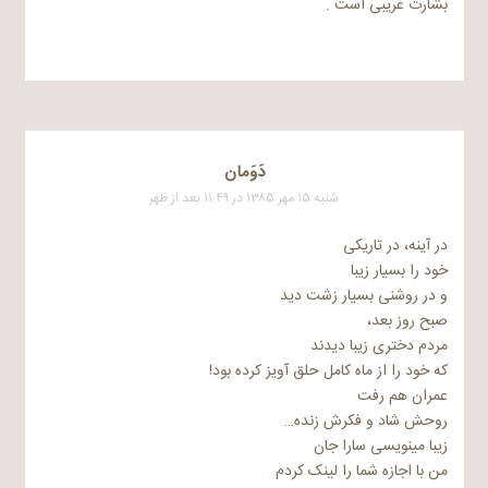
بشارت غریبی است .
دَوَمان
شنبه ۱۵ مهر ۱۳۸۵ در ۱۱:۴۹ بعد از ظهر
در آینه، در تاریکی
خود را بسیار زیبا
و در روشنی بسیار زشت دید
صبح روز بعد،
مردم دختری زیبا دیدند
که خود را از ماه کامل حلق آویز کرده بود!
عمران هم رفت
روحش شاد و فکرش زنده…
زیبا مینویسی سارا جان
من با اجازه شما را لینک کردم