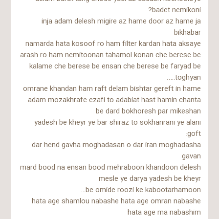
badet nemikoni?
inja adam delesh migire az hame door az hame ja
bikhabar
namarda hata kosoof ro ham filter kardan hata aksaye
arash ro ham nemitoonan tahamol konan che berese be
kalame che berese be ensan che berese be faryad be
toghyan…..
omrane khandan ham raft delam bishtar gereft in hame
adam mozakhrafe ezafi to adabiat hast hamin chanta
be dard bokhoresh par mikeshan
yadesh be kheyr ye bar shiraz to sokhanrani ye alani
goft:
dar hend gavha moghadasan o dar iran moghadasha
gavan
mard bood na ensan bood mehraboon khandoon delesh
mesle ye darya yadesh be kheyr
be omide roozi ke kabootarhamoon…
hata age shamlou nabashe hata age omran nabashe
hata age ma nabashim