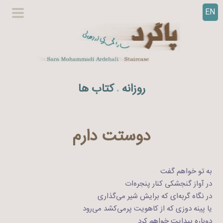
EN
ر
گزینگا
ف
اصلی
ت
ن
ب
ه
روزانه
کتاب ها
.
م
ح
ت
و
دوستت دارم
ا
به تو خواهم گفت
در آواز گنجشکی کنار پنجره‌ات
در نگاه گربه‌ای که برایش شیر می‌گذاری
یا پینه دوزی که از کاهویت پرمی‌کشد می‌رود
دوباره پیدایت خواهم کرد