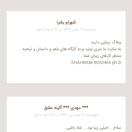
شهرام بشرا
پنجشنبه ۲۹ بهمن ۱۳۸۳ در ۱۰:۳۱ بعد از ظهر
وبلاگ زیبایی دارید .
به سایت ما سری بزنید و به کارگاه های شعر و داستان و ترجمه …
منتظر کارهای زیبای شما…
SHAHRAM BOSHRA ph.D
*** مهدی *** آئینه عشق
چهارشنبه ۲۴ فروردین ۱۳۸۴ در ۷:۵۰ بعد از ظهر
سلام……خیلی زیبا بود……شاد باشی…