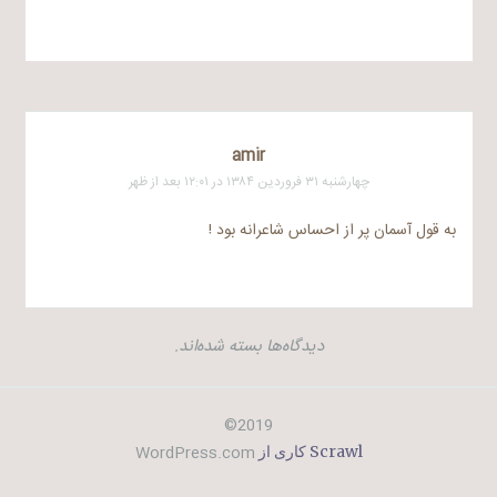
amir
چهارشنبه ۳۱ فروردین ۱۳۸۴ در ۱۲:۰۱ بعد از ظهر
به قول آسمان پر از احساس شاعرانه بود !
دیدگاه‌ها بسته شده‌اند.
2019©
WordPress.com
Scrawl کاری از