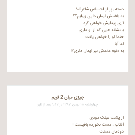
دستهء پر از احساس شاعرانه!
به یافتنش ایمان داری زیبایم؟؟
آری پیدایش خواهی کرد
با نشانه هایی که از او داری
حتما او را خواهی یافت
اما آیا
به «تو» ماندش نیز ایمان داری؟!
چیزی میان 2 فریم
چهارشنبه ۲۸ بهمن ۱۳۸۳ در ۹:۴۲ بعد از ظهر
از پشت عینک دودی
آفتاب ، دست نخورده باقیست !
دودمان دستت