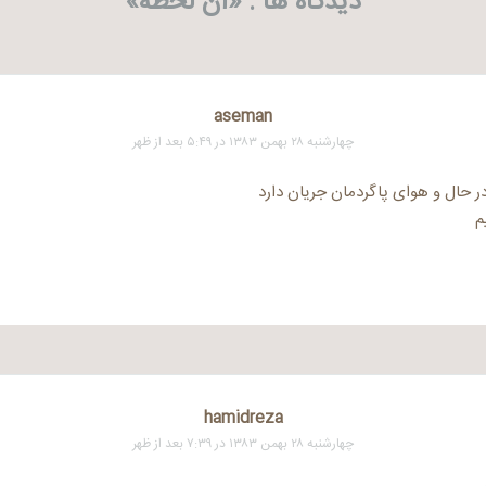
دیدگاه ها . «
آن لحظه
»
aseman
چهارشنبه ۲۸ بهمن ۱۳۸۳ در ۵:۴۹ بعد از ظهر
ر حال و هوای پاگردمان جریان دارد
م
hamidreza
چهارشنبه ۲۸ بهمن ۱۳۸۳ در ۷:۳۹ بعد از ظهر