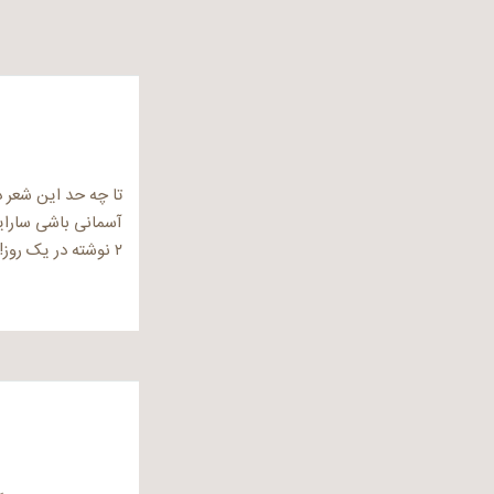
تا چه حد این شعر د
آسمانی باشی سارای
۲ نوشته در یک روز!