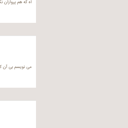
اه که هم پروازان نگ
می نویسم بی آن ک