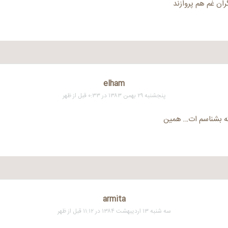
ران غم هم پروازند
elham
پنجشنبه ۲۹ بهمن ۱۳۸۳ در ۰:۳۳ قبل از ظهر
ه بشناسم ات… همین
armita
سه شنبه ۱۳ اردیبهشت ۱۳۸۴ در ۱۱:۱۲ قبل از ظهر