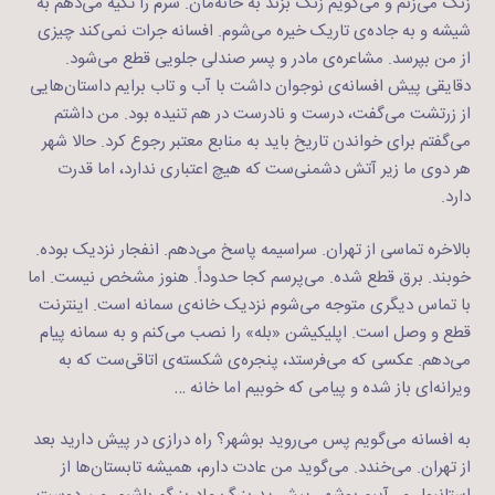
زنگ می‌زنم و می‌گویم زنگ بزند به خانه‌مان. سرم را تکیه می‌دهم به
شیشه و به جاده‌ی تاریک خیره می‌شوم. افسانه جرات نمی‌کند چیزی
از من بپرسد. مشاعره‌ی مادر و پسر صندلی جلویی قطع می‌شود.
دقایقی پیش افسانه‌ی نوجوان داشت با آب و تاب برایم داستان‌هایی
از زرتشت می‌گفت، درست و نادرست در هم تنیده بود. من داشتم
می‌گفتم برای خواندن تاریخ باید به منابع معتبر رجوع کرد. حالا شهر
هر دوی ما زیر آتش دشمنی‌ست که هیچ اعتباری ندارد، اما قدرت
دارد.
بالاخره تماسی از تهران. سراسیمه پاسخ می‌دهم. انفجار نزدیک بوده.
خوبند. برق قطع شده. می‌پرسم کجا حدوداً. هنوز مشخص نیست. اما
با تماس دیگری متوجه می‌شوم نزدیک خانه‌ی سمانه است. اینترنت
قطع و وصل است. اپلیکیشن «بله» را نصب می‌کنم و به سمانه پیام
می‌دهم. عکسی که می‌فرستد، پنجره‌‌ی شکسته‌ی اتاقی‌ست که به
ویرانه‌ای باز شده و پیامی که خوبیم اما خانه …
به افسانه می‌گویم پس می‌روید بوشهر؟ راه درازی در پیش دارید بعد
از تهران. می‌خندد. می‌گوید من عادت دارم، همیشه تابستان‌ها از