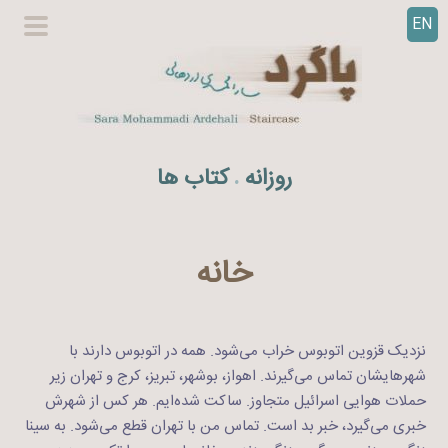
EN
ر
گزینگا
ف
اصلی
ت
ن
ب
ه
روزانه
کتاب ها
.
م
ح
ت
و
خانه
ا
نزدیک قزوین اتوبوس خراب می‌شود. همه در اتوبوس دارند با
شهرهایشان تماس می‌گیرند. اهواز، بوشهر،‌ تبریز، کرج و تهران زیر
حملات هوایی اسرائیل متجاوز. ساکت شده‌ایم. هر کس از شهرش
خبری می‌گیرد، ‌خبر بد است. تماس من با تهران قطع می‌شود. به سینا