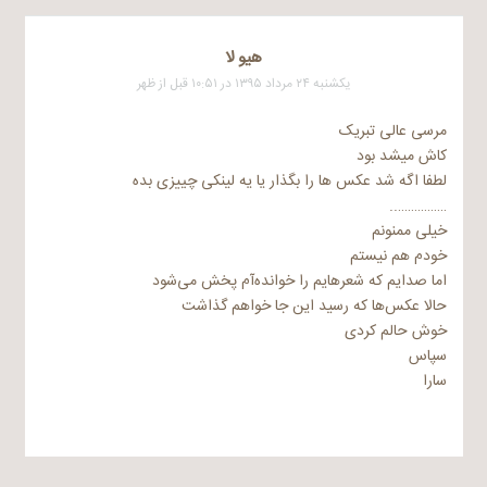
هیو لا
یکشنبه ۲۴ مرداد ۱۳۹۵ در ۱۰:۵۱ قبل از ظهر
مرسی عالی تبریک
کاش میشد بود
لطفا اگه شد عکس ها را بگذار یا یه لینکی چییزی بده
……………..
خیلی ممنونم
خودم هم نیستم
اما صدایم که شعرهایم را خوانده‌آم پخش می‌شود
حالا عکس‌ها که رسید این جا خواهم گذاشت
خوش حالم کردی
سپاس
سارا