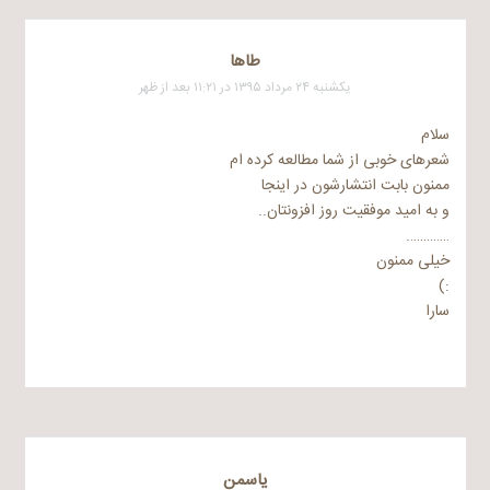
طاها
یکشنبه ۲۴ مرداد ۱۳۹۵ در ۱۱:۲۱ بعد از ظهر
سلام
شعرهای خوبی از شما مطالعه کرده ام
ممنون بابت انتشارشون در اینجا
و به امید موفقیت روز افزونتان..
………….
خیلی ممنون
:)
سارا
یاسمن