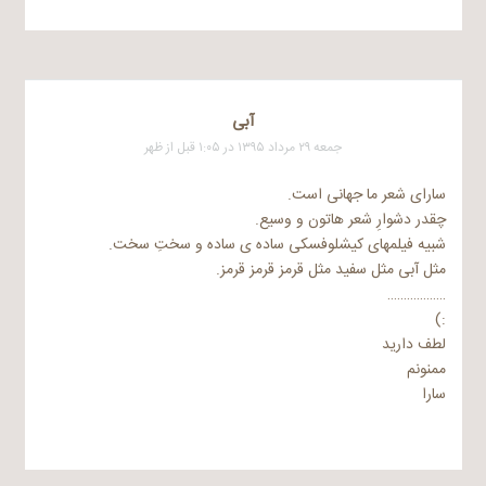
آبی
جمعه ۲۹ مرداد ۱۳۹۵ در ۱:۰۵ قبل از ظهر
سارای شعر ما جهانی است.
چقدر دشوارِ شعر هاتون و وسیع.
شبیه فیلمهای کیشلوفسکی ساده ی ساده و سختِ سخت.
مثل آبی مثل سفید مثل قرمز قرمز قرمز.
………………
:)
لطف دارید
ممنونم
سارا