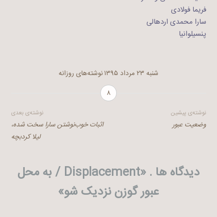
فریما فولادی
سارا محمدی اردهالی
پنسیلوانیا
شنبه ۲۳ مرداد ۱۳۹۵
نوشته‌های روزانه
۸
راهبری
نوشته‌ی پیشین
نوشته‌ی بعدی
وضعیت عبور
اثبات خوب‌نوشتن سارا سخت شده،
نوشته
لیلا کردبچه
دیدگاه ها . «
Displacement / به محل
عبور گوزن نزدیک شو
»