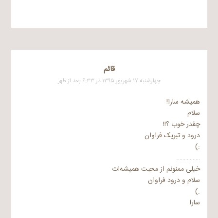
قائم
چهارشنبه ۱۷ شهریور ۱۳۹۵ در ۶:۳۳ بعد از ظهر
همیشه سارا!
سلام
چقدر خوب ؟!!
درود و تبریک فراوان
:)
…………….
خیلی ممنونم از محبت همیشه‌‌ات
سلام و درود فراوان
:)
سارا