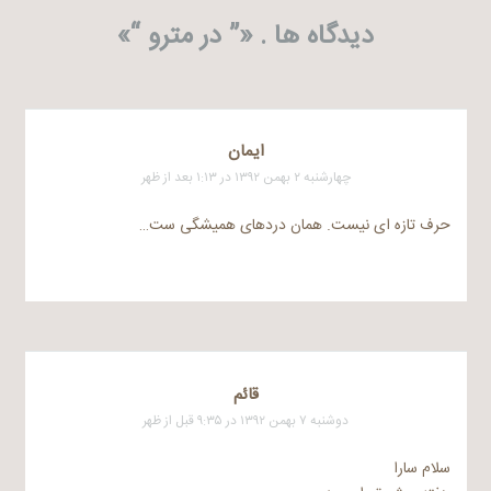
دیدگاه ها . «
” در مترو “
»
ايمان
چهارشنبه ۲ بهمن ۱۳۹۲ در ۱:۱۳ بعد از ظهر
حرف تازه ای نیست. همان دردهای همیشگی ست…
قائم
دوشنبه ۷ بهمن ۱۳۹۲ در ۹:۳۵ قبل از ظهر
سلام سارا