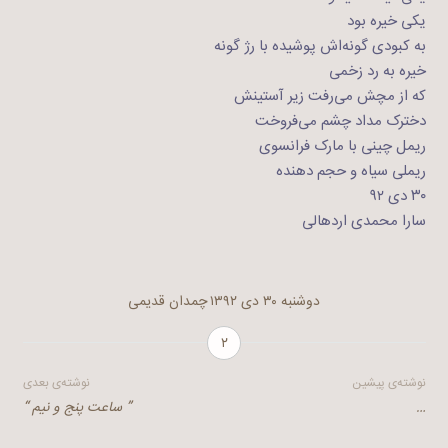
یکی خیره بود
به کبودی گونه‌اش پوشیده با رژ گونه
خیره به رد زخمی
که از مچش می‌رفت زیر آستینش
دخترک مداد چشم می‌فروخت
ریمل چینی با مارک فرانسوی
ریملی سیاه و حجم دهنده
۳۰ دی ۹۲
سارا محمدی اردهالی
دوشنبه ۳۰ دی ۱۳۹۲
چمدان قدیمی
۲
راهبری
نوشته‌ی پیشین
نوشته‌ی بعدی
…
” ساعت پنج و نیم “
نوشته