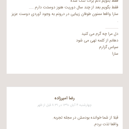
فقط بگویم دلم برات تنگ شده
فقط بگویم بعد از چند سال دوریت هنوز دوستت دارم …..
سارا واقعا ممنون طوفان زیبایی در درونم به وجود آوردی دوست عزیز
.
……………
دل مرا چه گرم می کنید
دهانم از کلمه تهی می شود
سپاس گزارم
سارا
رضا امیرزاده
چهارشنبه ۴ آبان ۱۳۹۰ در ۸:۳۱ قبل از ظهر
قبلا از شما خوانده بودمش در مجله تجربه.
واقعا لذت بردم.