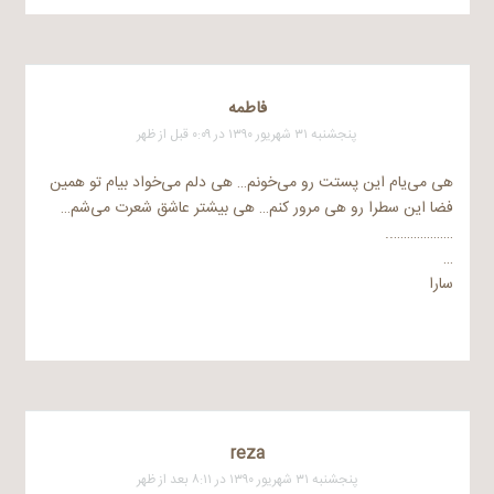
فاطمه
پنجشنبه ۳۱ شهریور ۱۳۹۰ در ۰:۰۹ قبل از ظهر
هی می‌یام این پستت رو می‌خونم… هی دلم می‌خواد بیام تو همین
فضا این سطرا رو هی مرور کنم… هی بیشتر عاشق شعرت می‌شم…
………………..
…
سارا
reza
پنجشنبه ۳۱ شهریور ۱۳۹۰ در ۸:۱۱ بعد از ظهر