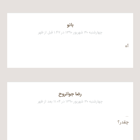
بانو
چهارشنبه ۳۰ شهریور ۱۳۹۰ در ۱:۴۷ قبل از ظهر
آه
رضا جوانروح
چهارشنبه ۳۰ شهریور ۱۳۹۰ در ۱۱:۰۴ بعد از ظهر
…
چقدر؟