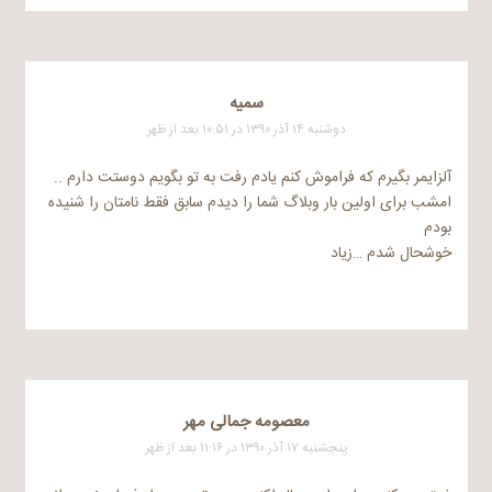
سميه
دوشنبه ۱۴ آذر ۱۳۹۰ در ۱۰:۵۱ بعد از ظهر
آلزایمر بگیرم که فراموش کنم یادم رفت به تو بگویم دوستت دارم ..
امشب برای اولین بار وبلاگ شما را دیدم سابق فقط نامتان را شنیده
بودم
خوشحال شدم …زیاد
معصومه جمالی مهر
پنجشنبه ۱۷ آذر ۱۳۹۰ در ۱۱:۱۶ بعد از ظهر