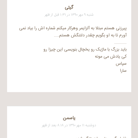
گیتی
شنبه ۹ مهر ۱۳۹۰ در ۱:۳۱ قبل از ظهر
پیرزنی هستم مبتلا به آلزایمر وهرکار میکنم شماره اش را بیاد نمی
آورم تا به او بگویم چقدر دلتنگش هستم…..
………….
باید بزرگ با ماژیک رو یخچال بنویسی این چیزا رو
کی یادش می مونه
سپاس
سارا
یاسمن
دوشنبه ۱۱ مهر ۱۳۹۰ در ۸:۱۸ بعد از ظهر