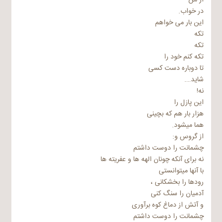
از من
در خواب.
این بار می خواهم
تکه
تکه
تکه کنم خود را
تا دوباره دست کسی
شاید….
نه!
این پازل را
هزار بار هم که بچینی
هما میشود.
از گروس و:
چشمانت را دوست داشتم
نه برای آنکه چونان الهه ها و عفریته ها
با آنها میتوانستی
رودها را بخشکانی ،
آدمیان را سنگ کنی
و آتش از دماغ کوه برآوری
چشمانت را دوست داشتم