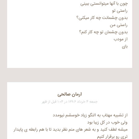
چون با آنها میتوانستی ببینی
راستی تو
بدون چشمانت چه کار میکنی؟
راستی من
بدون چشمان تو چه کار کنم؟
از مودب
بای
ارمان صالحی
جمعه ۴ خرداد ۱۳۸۶ در ۱:۰۴ قبل از ظهر
از تشبیه مهتاب به النگو زیاد خوسشم نیومدد
ولی خوب در کل زیبا بود
میشه لطف کنید و به شعر های منم نظر بدید تا با هم رابطه ی پایدار
تری رو برقرار کنیم