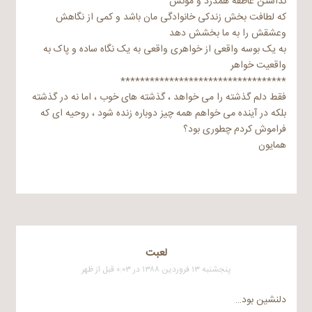
نداشتن عاطفه همدرد و مونس
که لطافت بخش زندکی خانوادگی مان باشد و کمی از نگاهش
وعشقش را به ما بخشش دهد
به یک بوسه واقعی از خواهری واقعی به یک نگاه ساده و پاک به
واقعیت خواهر
**********************************
فقط دلم گذشته را می خواهد ، گذشته های خوب ، اما نه در گذشته
بلکه در آینده می خواهم همه چیز دوباره زنده شود ، روحیه ای که
فراموش کردم چطوری بود؟
همایون
لعبت
پنجشنبه ۱۳ فروردین ۱۳۸۸ در ۰:۰۳ قبل از ظهر
دلنشین بود…