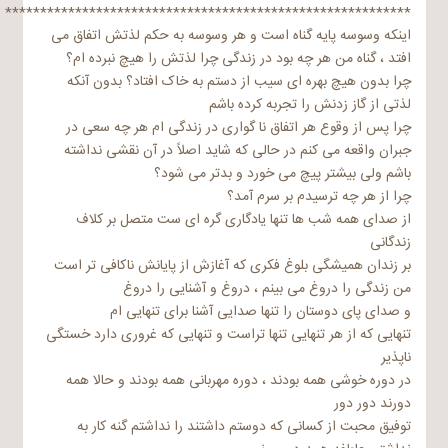
**********************************************************
اینکه وسوسه پایه گناه است و هر وسوسه به حکم لذتش اتفاق می
افتد ، گناه من هر چه بود در زندگی چرا لذتش را هیچ نبرده ام؟
چرا بدون هیچ بهره ای سیب از دستم به خاک افتاد؟ بدون آنکه
لذتی از گاز زدنش را تجربه کرده باشم
چرا پس از وقوع هر اتفاق نا گواری در زندگی ام هر چه سعی در
جبران واقعه می کنم در حالی که شاید اصلاً در آن نقشی نداشته
باشم ولی بیشتر پیچ می خورد و بدتر می شود؟
چرا از هر چه ترسیدم بر سرم آمد؟
از صدای همه شب ها تنها یادگاری گره ای ست متصل بر کلاف
زندگانی
بر زندان همیشگی بلوغ فکری که آغازش از پایانش ناکافی تر است
من زندگی را دروغ می بینم ، دروغ و آشنایی را دروغ
و صدای پای دوستان را تنها صدایی آشنا برای تنهایی ام
تنهایی که از هر تنهایی تنها تراست و تنهایی که غروری دارد خستگی
ناپذیر
در دوره خوشی همه بودند ، دوره مهربانی همه بودند و حالا همه
دورند دور دور
توفیق محبت از کسانی که دوستم داشتند را نداشتم گنه کار به