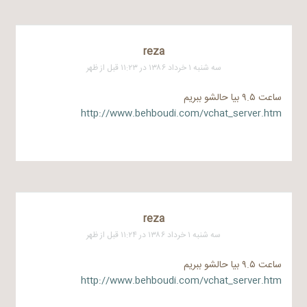
reza
سه شنبه ۱ خرداد ۱۳۸۶ در ۱۱:۲۳ قبل از ظهر
ساعت ۹.۵ بیا حالشو ببریم
http://www.behboudi.com/vchat_server.htm
reza
سه شنبه ۱ خرداد ۱۳۸۶ در ۱۱:۲۴ قبل از ظهر
ساعت ۹.۵ بیا حالشو ببریم
http://www.behboudi.com/vchat_server.htm