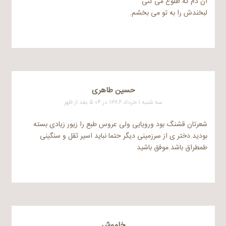
آن دم که طلوع می کنی
لبخندش را به تو می بخشم.
حسین طاهری
سه شنبه ۱ خرداد ۱۳۸۶ در ۵:۰۴ بعد از ظهر
شعرتان قشنگ بود ورویایی ولی عروس طبع را زیور زیادی بسته
بودید.دختر ی از سرزمینی دیگر حتما نباید اسیر ثقل و سنگینی
طمطراق باشد.موفق باشید
خاموش