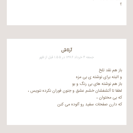
؟
آرتاش
جمعه ۴ خرداد ۱۳۸۶ در ۱:۵۵ قبل از ظهر
باز هم نقد تلخ
و البته برای نوشته ی بی مزه
باز هم نوشته های بی رنگ و بو
لطفا تا آتشفشان خشم عشق و جنون فوران نکرده ننویس ،
که بی محتوان ،
که دارن صفحات سفید رو آلوده می کنن