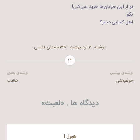
تو از این خیابان‌ها خرید نمی‌کنی!
بگو
اهل کجایی دختر؟
دوشنبه ۳۱ اردیبهشت ۱۳۸۶
چمدان قدیمی
۱۴
راهبری
نوشته‌ی پیشین
نوشته‌ی بعدی
خوشبختی
هشت
نوشته
دیدگاه ها . «
لعبت
»
هيول ا