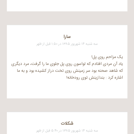
سارا
سه شنبه ۱۴ شهریور ۱۳۸۵ در ۱:۵۰ قبل از ظهر
یک مزاحم روی پل!
یاد آن مردی افتادم که لواسون روی پل جلوی ما را گرفت، مرد دیگری
که شاهد صحنه بود سر زمینش روی تخت دراز کشیده بود و به ما
اشاره کرد : بندازینش توی رودخانه!
شكلات
سه شنبه ۱۴ شهریور ۱۳۸۵ در ۵:۴۰ قبل از ظهر