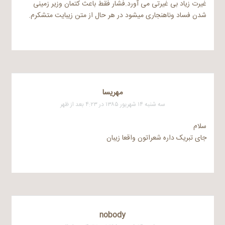
غیرت زیاد بی غیرتی می آورد.فشار فقط باعث کتمان وزیر زمینی
شدن فساد وناهنجاری میشود در هر حال از متن زیبایت متشکرم.
مهریسا
سه شنبه ۱۴ شهریور ۱۳۸۵ در ۴:۲۳ بعد از ظهر
سلام
جای تبریک داره شعراتون واقعا زیبان
nobody