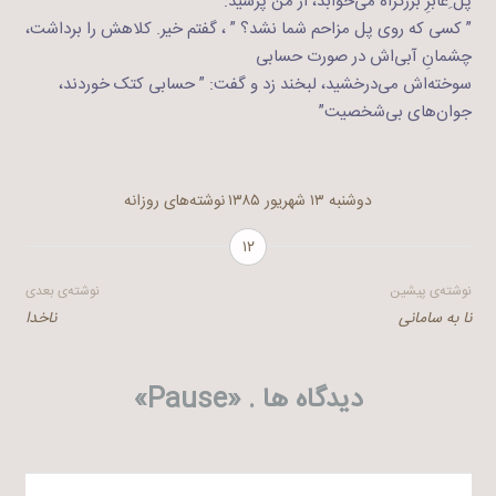
پل ِعابرِ بزرگراه می‌خوابد، از من پرسید:
” کسی که روی پل مزاحم شما نشد؟ ” ، گفتم خیر. کلاهش را برداشت،
چشمانِ آبی‌اش در صورت حسابی
سوخته‌اش می‌درخشید، لبخند زد و گفت: ” حسابی کتک خوردند،
جوان‌ها‌ی بی‌شخصیت”
دوشنبه ۱۳ شهریور ۱۳۸۵
نوشته‌های روزانه
۱۲
راهبری
نوشته‌ی پیشین
نوشته‌ی بعدی
نا به سامانی
ناخدا
نوشته
دیدگاه ها . «
Pause
»