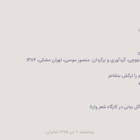
ی
وچی، گردآوری و برگردان: منصور مومنی، تهران:مشکی، ۱۳۸۴
 را ترکش بنشانم
ل بیانی در کارگاه شعر
وازنا
پنجشنبه ۸ تیر ۱۳۸۵
شاعران