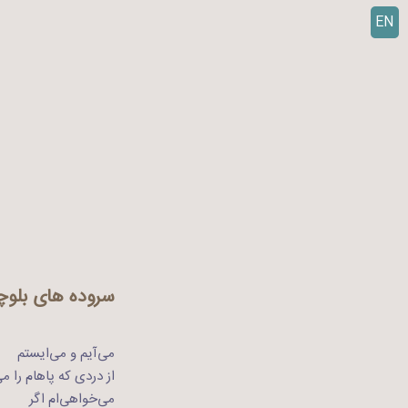
EN
ر
ف
ت
ن
ب
ه
م
ح
ت
و
ا
سروده های بلو
می‌آیم و می‌ایستم
از دردی که پاهام را می
می‌خواهی‌ام اگر