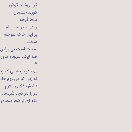
کر می‌شود گوش
کورند چشمان
بلیط گرفته
راهی بندرعباس ام من
بر این خاک سوخته
سخت
سخت است بی برادر
صد لیکو، سروده های بل
*
…نه دوچرخه ای که زنم
نه زنی که می روم خانه
برایش گلابی بخرم
در را باز کرده نکرده….
تکه ای از شعر سعدی گ