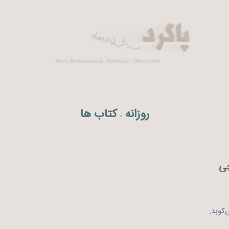
روزانه
کتاب ها
.
چی
‌کوبد.