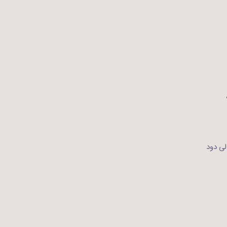
لی دود