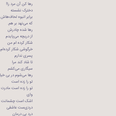
رها کن آن مرد را!
دخترک نشسته
برابر انبوه لحاف‌هاش
که می‌نهد بر هم.
رها شده چادرش
از دریچه می‌پایدم
شکار کرده ام من
خرگوشی شکار کرده‌ام،
پسری ندارم
تا شاد کند مرا
سیگاری می‌کشم
رها می‌شوم در بی خیا
تو را زده است
تو را زده است مادرت
وای
اشک است چشمانت
دردی‌ست عاشقی
درد بی درمان