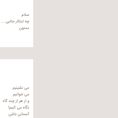
سلام
چه ابتکار جالبی ….
ممنون
می نشینیم
می خوانیم
و از هر از چند گاه
نگاه می کنیم!
آسمانی باشی