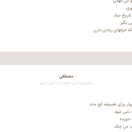
و می فهمی
وی
تاریخ میاد
 بگیر
 حرفهای زیادی دارن
مصطفی
یکشنبه ۱۵ آبان ۱۳۸۴ در ۱:۱۱ قبل از ظهر
ار برای همیشه کج ماند
 نمی شود
 حورده
ب می چکد