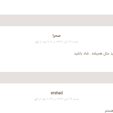
صحرا
شنبه ۱۴ آبان ۱۳۸۴ در ۹:۰۶ بعد از ظهر
ید مثل همیشه ..شاد باشید
ershad
شنبه ۱۴ آبان ۱۳۸۴ در ۱۱:۳۲ بعد از ظهر
هستم