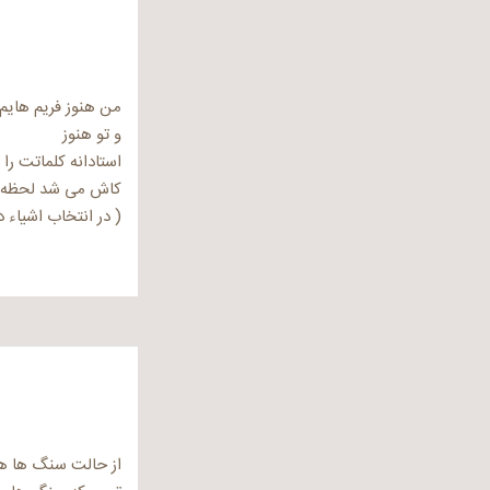
من هنوز فریم هایم 
و تو هنوز
استادانه کلماتت را
کاش می شد لحظه ا
( در انتخاب اشیاء 
از حالت سنگ ها ه