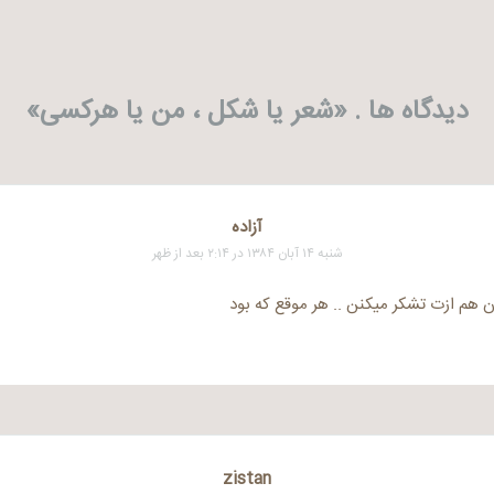
دیدگاه ها . «
شعر یا شکل ، من یا هرکسی
»
آزاده
شنبه ۱۴ آبان ۱۳۸۴ در ۲:۱۴ بعد از ظهر
zistan