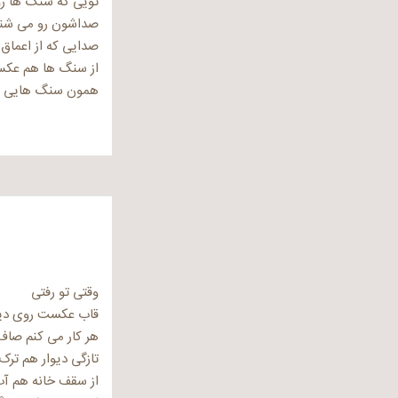
تویی که سنگ ها ر
صداشون رو می شن
صدایی که از اعماق 
از سنگ ها هم عکس
همون سنگ هایی که
وقتی تو رفتی
قاب عکست روی دیو
هر کار می کنم صاف
تازگی دیوار هم ترک
از سقف خانه هم آ