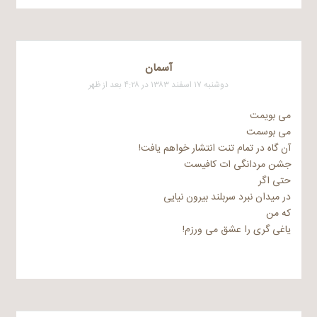
آسمان
دوشنبه ۱۷ اسفند ۱۳۸۳ در ۴:۲۸ بعد از ظهر
می بویمت
می بوسمت
آن گاه در تمام تنت انتشار خواهم یافت!
جشن مردانگی ات کافیست
حتی اگر
در میدان نبرد سربلند بیرون نیایی
که من
یاغی گری را عشق می ورزم!