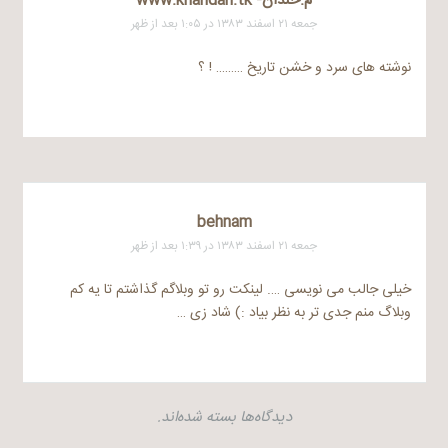
م.خندان- www.khandan.tk
جمعه ۲۱ اسفند ۱۳۸۳ در ۱:۰۵ بعد از ظهر
نوشته های سرد و خشن تاریخ ……… ! ؟
behnam
جمعه ۲۱ اسفند ۱۳۸۳ در ۱:۳۹ بعد از ظهر
خیلی جالب می نویسی …. لینکت رو تو وبلاگم گذاشتم تا یه کم
وبلاگ منم جدی تر به نظر بیاد :) شاد زی …
دیدگاه‌ها بسته شده‌اند.