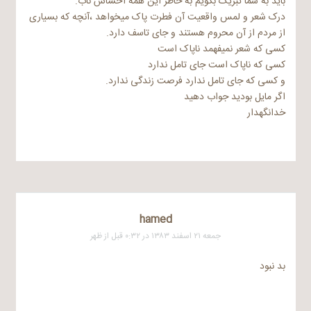
باید به شما تبریک بگویم به خاطر این همه احساس ناب.
درک شعر و لمس واقعیت آن فطرت پاک میخواهد ،آنچه که بسیاری
از مردم از آن محروم هستند و جای تاسف دارد.
کسی که شعر نمیفهمد ناپاک است
کسی که ناپاک است جای تامل ندارد
و کسی که جای تامل ندارد فرصت زندگی ندارد.
اگر مایل بودید جواب دهید
خدانگهدار
hamed
جمعه ۲۱ اسفند ۱۳۸۳ در ۰:۳۲ قبل از ظهر
بد نبود