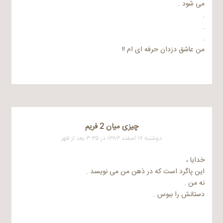
می شود .
.
.
.
من عاشق دزدان حرفه ای ام !!
چیزی میان 2 فریم
دوشنبه ۱۷ اسفند ۱۳۸۳ در ۳:۳۵ بعد از ظهر
خدایا ،
این پاگرد است که در ذهن من می نویسد .
نه من .
دستانش را ببوس .