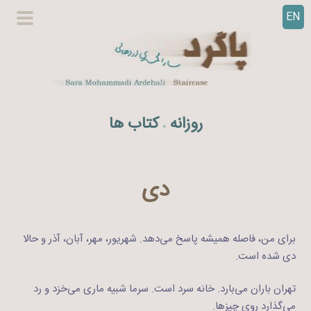
EN
ر
گزینگا
ف
اصلی
ت
ن
ب
ه
روزانه
کتاب ها
.
م
ح
ت
و
دی
ا
برای من، فاصله همیشه پاسخ می‌دهد. شهریور، مهر، آبان، آذر و حالا
دی شده است.
تهران باران می‌بارد. خانه سرد است. سرما شبیه ماری می‌خزد و رد
می‌گذارد روی چیزها.