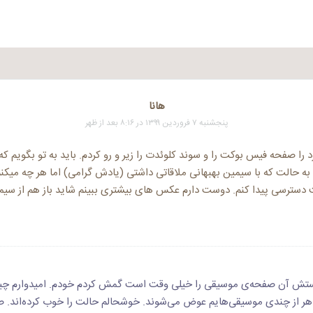
هانا
پنجشنبه ۷ فروردین ۱۳۹۹ در ۸:۱۶ بعد از ظهر
د را صفحه فیس بوکت را و سوند کلوئدت را زیر و رو کردم. باید به تو بگویم که
به حالت که با سیمین بهبهانی ملاقاتی داشتی (یادش گرامی) اما هر چه میکنم
دسترسی پیدا کنم. دوست دارم عکس های بیشتری ببینم شاید باز هم از سی
استش آن صفحه‌ی موسیقی را خیلی وقت‌ است گمش کردم خودم. امیدوارم چی
هر از چندی موسیقی‌هایم عوض می‌شوند. خوشحالم حالت را خوب کرده‌اند. 