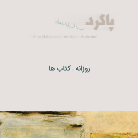
روزانه
کتاب ها
.