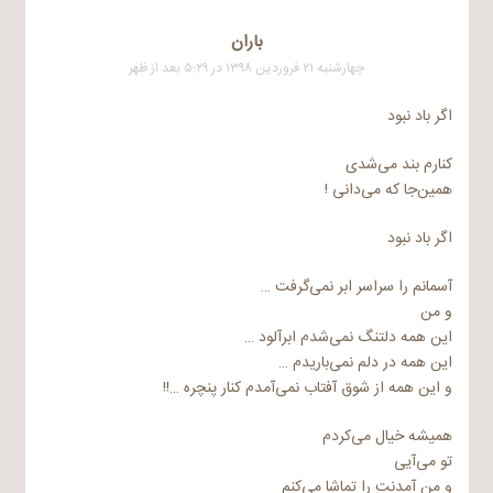
باران
چهارشنبه ۲۱ فروردین ۱۳۹۸ در ۵:۲۹ بعد از ظهر
اگر باد نبود
کنارم بند می‌شدی
همین‌جا که می‌دانی !
اگر باد نبود
آسمانم را سراسر ابر نمی‌گرفت …
و من
این همه دلتنگ نمی‌شدم ابرآلود …
این همه در دلم نمی‌باریدم …
و این همه از شوق آفتاب نمی‌آمدم کنار پنچره …!!
همیشه خیال می‌کردم
تو می‌آیی
و من آمدنت را تماشا می‌کنم