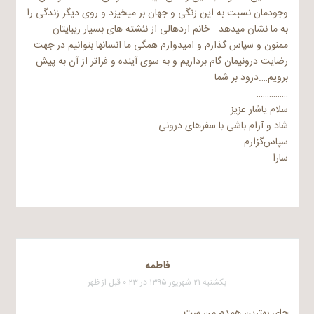
وجودمان نسبت به این زنگی و جهان بر میخیزد و روی دیگر زندگی را
به ما نشان میدهد… خانم اردهالی از نئشته های بسیار زیبایتان
ممنون و سپاس گذارم و امیدوارم همگی ما انسانها بتوانیم در جهت
رضایت درونیمان گام برداریم و به سوی آینده و فراتر از آن به پیش
برویم….درود بر شما
……………
سلام یاشار عزیز
شاد و آرام باشی با سفرهای درونی
سپاس‌گزارم
سارا
فاطمه
یکشنبه ۲۱ شهریور ۱۳۹۵ در ۰:۲۳ قبل از ظهر
چای بهترین همدم من ست