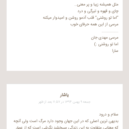
مثل همیشه زیبا و پر معنی…
چای و قهوه و تیرگی و درد
“اما تو روشنی” قلب آدمو روشن و امیدوار میکنه
مرسی از این همه حرفای خوب
……………….
مرسی مهدی جان
اما تو روشنی :)
سارا
یاشار
جمعه ۹ بهمن ۱۳۹۴ در ۷:۵۷ بعد از ظهر
سلام و درود
بدیهی ترین اصلی که در این جهان وجود دارد مرگ است ولی آنچه
که معنایی متفاوت به این زندگی میبخشد نگرشی است که از عمق