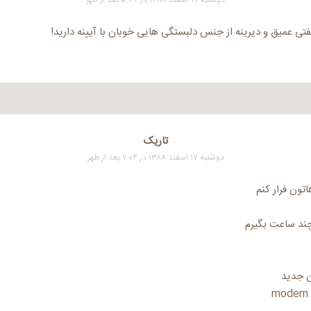
لفتی عمیق و دیرینه از جنس دلبستگی هایی خوبان با آیینه دارید!
تاریک
دوشنبه ۱۷ اسفند ۱۳۸۸ در ۷:۰۴ بعد از ظهر
تون فرار کنم
ند ساعت بگیرم
ن جدید
modern 