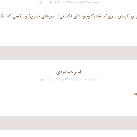
دوشنبه ۱۷ اسفند ۱۳۸۸ در ۱۱:۲۶ قبل از ظهر
نوان “ارتش سری” تا شعر”دوچرخه‌ای فکسنی‌” “مرزهای جنون” و عکسی که یک 
امیر جمشیدی
دوشنبه ۱۷ اسفند ۱۳۸۸ در ۱:۱۷ بعد از ظهر
ود…