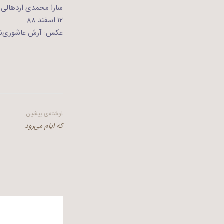
سارا محمدی اردهالی
۱۲ اسفند ۸۸
عکس: آرش عاشوری‌نی
راهبری
نوشته‌ی پیشین
که ایام می‌رود
نوشته