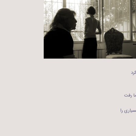
رد
ما رفت
سیاری را