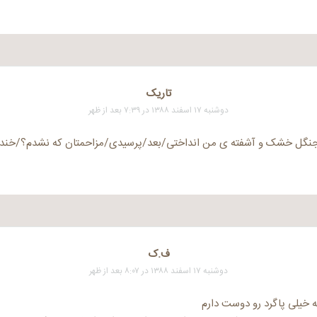
تاریک
دوشنبه ۱۷ اسفند ۱۳۸۸ در ۷:۳۹ بعد از ظهر
جنگل خشک و آشفته ی من انداختی/بعد/پرسیدی/مزاحمتان که نشدم؟/خندید
ف.ک
دوشنبه ۱۷ اسفند ۱۳۸۸ در ۸:۰۷ بعد از ظهر
ه خیلی پاگرد رو دوست دارم