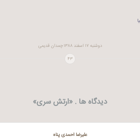
ا
دوشنبه ۱۷ اسفند ۱۳۸۸
چمدان قدیمی
۴۳
دیدگاه ها . «
ارتش سری
»
علیرضا احمدی پناه