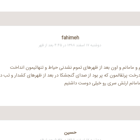
fahimeh
دوشنبه ۱۷ اسفند ۱۳۸۸ در ۴:۴۵ بعد از ظهر
و مامانم و اون بعد از ظهرهای تموم نشدنی حیاط و تنهائیمون انداخت
رخت پرتقالمون که پر بود از صدای گنجشکا در بعد از ظهرهای کشدار و تب د
امانم ارتش سری رو خیلی دوست داشتیم
حسین
دوشنبه ۱۷ اسفند ۱۳۸۸ در ۵:۳۲ بعد از ظهر