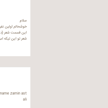
سلام
خوشحالم اولین نفر
این قسمت شعر (در 
شعر تو این تیکه ا
 name zamin ast
ali