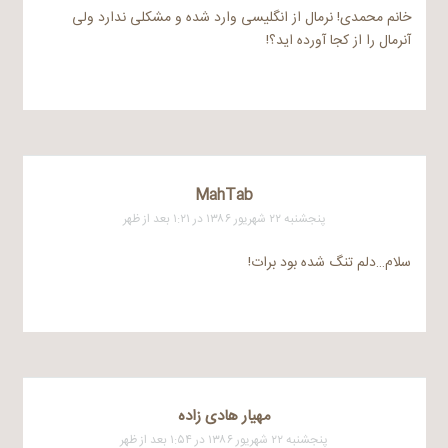
خانم محمدی! نرمال از انگلیسی وارد شده و مشکلی ندارد ولی
آنرمال را از کجا آورده اید؟!
MahTab
پنجشنبه ۲۲ شهریور ۱۳۸۶ در ۱:۲۱ بعد از ظهر
سلام…دلم تنگ شده بود برات!
مهیار هادی زاده
پنجشنبه ۲۲ شهریور ۱۳۸۶ در ۱:۵۴ بعد از ظهر