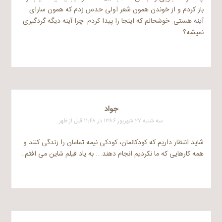
باز کردم و از خوندن همون شعر اولی حدس زدم که همون سارای
آینه هستی. خوشحالم که اینجا را پیدا کردم. چرا آینه دیگه گردگیری
نمیشه؟
جواد
سه شنبه ۲۷ شهریور ۱۳۸۶ در ۱۱:۴۸ قبل از ظهر
شاید انتظار داریم که کودکانمان، کودکی نیمه تمامان را زندگی کنند و
همه کارهایی که ما نکردیم انجام دهند…. به یاد فیلم شاین می افتم…