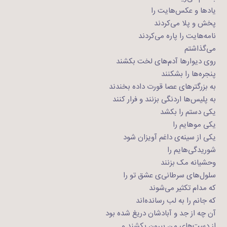
یادها و عکس‌هایت را
پخش و پلا می‌کردند
نامه‌هایت را پاره می‌کردند
می‌گذاشتم
روی دیوارها آدم‌های لخت بکشند
پنجره‌ها را بشکنند
به بزرگترهای عصا قورت داده بخندند
به پلیس‌ها اردنگی بزنند و فرار کنند
یکی دستم را بکشد
یکی موهایم را
یکی از سینه‌‌ی داغم آویزان شود
شوریدگی‌هایم را
وحشیانه مک بزنند
سلول‌های سرطانی‌ی عشق تو را
که مدام تکثیر می‌شوند
که جانم را به لب رسانده‌اند
آن چه از جد و آبادشان دریغ شده بود
از دست‌های من بیرون بکشند و