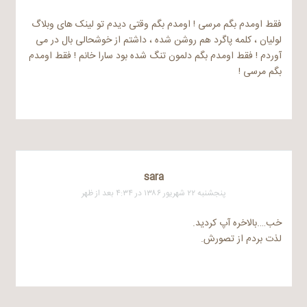
فقط اومدم بگم مرسی ! اومدم بگم وقتی دیدم تو لینک های وبلاگ
لولیان ، کلمه پاگرد هم روشن شده ، داشتم از خوشحالی بال در می
آوردم ! فقط اومدم بگم دلمون تنگ شده بود سارا خانم ! فقط اومدم
بگم مرسی !
sara
پنجشنبه ۲۲ شهریور ۱۳۸۶ در ۴:۳۴ بعد از ظهر
خب….بالاخره آپ کردید.
لذت بردم از تصورش.