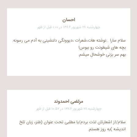
احسان
چهارشنبه ۲۸ شهریور ۱۳۸۶ در ۰:۰۰ قبل از ظهر
سلام سارا ..نوشته هات،شعرات ،دیوونگی دلنشینی به آدم می رسونه.
بچه های شیطونت رو ببوس!
بهم سر بزنی خوشحال میشم.
مرتضی احمدوند
چهارشنبه ۲۸ شهریور ۱۳۸۶ در ۱۰:۵۲ قبل از ظهر
سلام/از اشعارتان لذت بردم/با مطلبی تحت عنوان (طنز، زبان تلخ
اندیشه )به روز هستم.