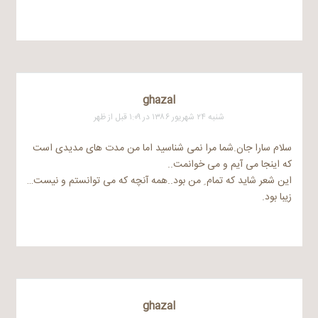
ghazal
شنبه ۲۴ شهریور ۱۳۸۶ در ۱:۰۹ قبل از ظهر
سلام سارا جان.شما مرا نمی شناسید اما من مدت های مدیدی است
که اینجا می آیم و می خوانمت..
این شعر شاید که تمام ِ من بود..همه آنچه که می توانستم و نیست…
زیبا بود.
ghazal