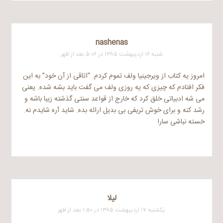
nashenas
شنبه ۱۶ اردیبهشت ۱۳۸۵ در ۵:۰۶ بعد از ظهر
امروز یه کتاب از ویرجینیا ولف تموم کردم. “اتاقی از آن خود” به این
فکر افتادم که چیزی که یه روزی ولف می گفت باید بشه شده. یعنی
می شه ادبیاتی خلق کرد که خارج از قواعد سنتی گذشته زیبا باشه و
رشد کنه و برای خوش تریفی بی بدیل ارائه بده. شاید آره شایدم نه.
خسته نباشی سارا
ليلا
یکشنبه ۱۷ اردیبهشت ۱۳۸۵ در ۱:۵۰ بعد از ظهر