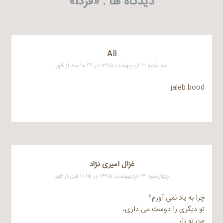
دیدگاه ها . «
فردا
»
Ali
سه شنبه ۱۲ اردیبهشت ۱۳۸۵ در ۱۰:۴۹ بعد از ظهر
jaleb bood
غزال امیری نژاد
چهارشنبه ۱۳ اردیبهشت ۱۳۸۵ در ۱۰:۱۵ قبل از ظهر
چرا به یاد نمی آورم؟
تو دیگری را دوست می داری،
من تو را،