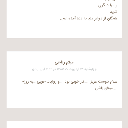
و مرا دیگری
شاید.
همگان از دوایر دنیا به دنیا آمده ایم…
میثم ریاحی
چهارشنبه ۱۳ اردیبهشت ۱۳۸۵ در ۱۱:۱۴ قبل از ظهر
سلام دوست عزیز ……کار خوبی بود ….و روایت خوبی …به روزم
…..موفق باشی