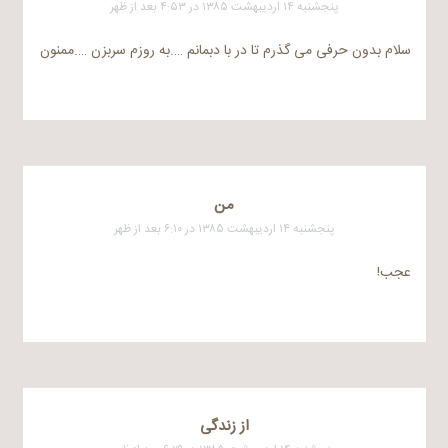
پنجشنبه ۱۴ اردیبهشت ۱۳۸۵ در ۴:۵۳ بعد از ظهر
سلام بدون حرفی می گذرم تا در با دبمانم ….به روزم سربزن ….ممنون
من
پنجشنبه ۱۴ اردیبهشت ۱۳۸۵ در ۶:۱۰ بعد از ظهر
عجب!
از زندگی