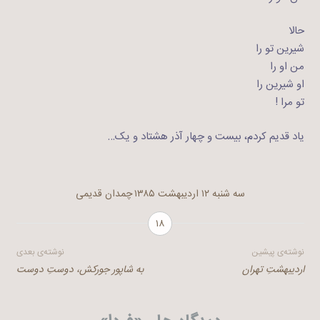
حالا
شیرین تو را
من او را
او شیرین را
تو مرا !
یاد قدیم کردم، بیست و چهار آذر هشتاد و یک…
سه شنبه ۱۲ اردیبهشت ۱۳۸۵
چمدان قدیمی
۱۸
راهبری
نوشته‌ی پیشین
نوشته‌ی بعدی
اردیبهشتِ تهران
به شاپور جورکش، دوست‌ِ دوست
نوشته