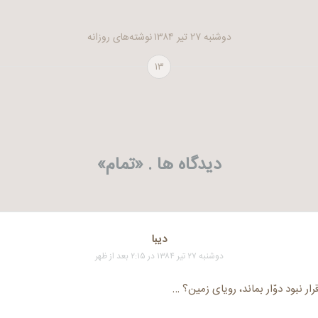
دوشنبه ۲۷ تیر ۱۳۸۴
نوشته‌های روزانه
۱۳
دیدگاه ها . «
تمام
»
دیبا
دوشنبه ۲۷ تیر ۱۳۸۴ در ۲:۱۵ بعد از ظهر
رار نبود دوّار بماند، رویای زمین؟ …