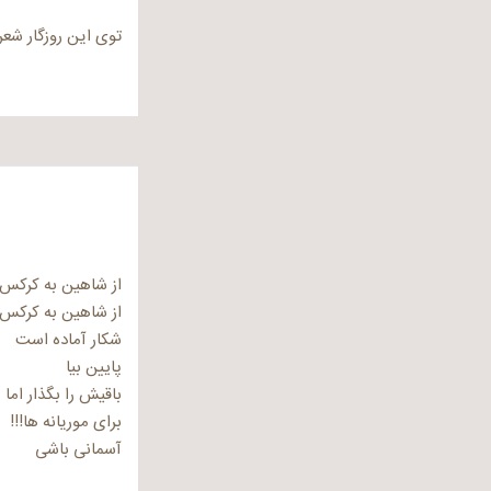
توی این روزگار شع
از شاهین به کرکس
از شاهین به کرکس
شکار آماده است
پایین بیا
باقیش را بگذار اما
برای موریانه ها!!!
آسمانی باشی