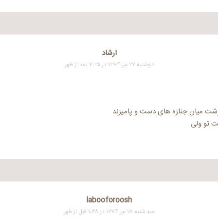
ارشاد
دوشنبه ۲۷ تیر ۱۳۸۴ در ۷:۲۵ بعد از ظهر
شت میان جنازه های دست و پامیزند
 تو ولی
labooforoosh
سه شنبه ۲۸ تیر ۱۳۸۴ در ۱:۳۸ قبل از ظهر