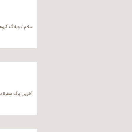
سلام / وبلاگ گروه
آخرین برگ سفرنامه