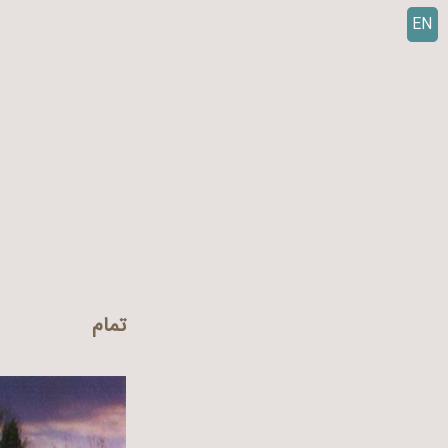
EN
ر
ف
ت
ن
ب
ه
م
ح
ت
و
ا
تمام