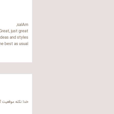
salAm,
eat, just great.
ideas and styles.
e best as usual.
خدا نکنه موقعیت گ