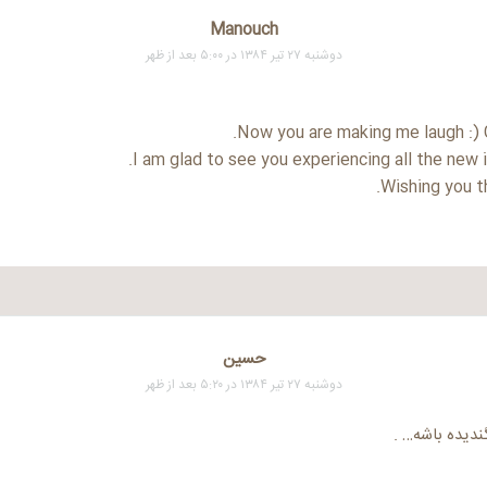
Manouch
دوشنبه ۲۷ تیر ۱۳۸۴ در ۵:۰۰ بعد از ظهر
Now you are making me laugh :) Gr
I am glad to see you experiencing all the new 
Wishing you th
حسين
دوشنبه ۲۷ تیر ۱۳۸۴ در ۵:۲۰ بعد از ظهر
ندیده باشه… .