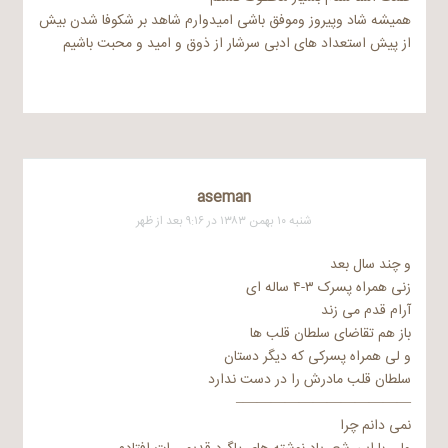
همیشه شاد وپیروز وموفق باشی امیدوارم شاهد بر شکوفا شدن بیش
از پیش استعداد های ادبی سرشار از ذوق و امید و محبت باشیم
aseman
شنبه ۱۰ بهمن ۱۳۸۳ در ۹:۱۶ بعد از ظهر
و چند سال بعد
زنی همراه پسرک ۳-۴ ساله ای
آرام قدم می زند
باز هم تقاضای سلطان قلب ها
و لی همراه پسرکی که دیگر دستان
سلطان قلب مادرش را در دست ندارد
————————————–
نمی دانم چرا