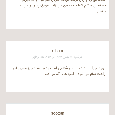
خوشحال میشم شما هم به من سر بزنید. موفق، پیروز و سربلند
باشید.
elham
دوشنبه ۱۲ بهمن ۱۳۸۳ در ۶:۵۶ بعد از ظهر
لهجه‌ام را می دزدم .. نمی شناسی ام.. دیدی… همه چیز همین قدر
راحت تمام می شود… قلب ها را گم می کنم…
soozan