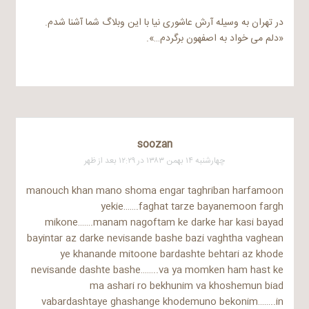
در تهران به وسیله آرش عاشوری نیا با این وبلاگ شما آشنا شدم.
«دلم می خواد به اصفهون برگردم…».
soozan
چهارشنبه ۱۴ بهمن ۱۳۸۳ در ۱۲:۲۹ بعد از ظهر
manouch khan mano shoma engar taghriban harfamoon
yekie…….faghat tarze bayanemoon fargh
mikone…….manam nagoftam ke darke har kasi bayad
bayintar az darke nevisande bashe bazi vaghtha vaghean
ye khanande mitoone bardashte behtari az khode
nevisande dashte bashe……..va ya momken ham hast ke
ma ashari ro bekhunim va khoshemun biad
vabardashtaye ghashange khodemuno bekonim……..in