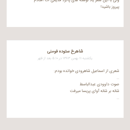
ولی با این شعر یاد نوشته های پاگرد قدیمی ات افتادم
پیروز باشید!
شاهرخ ستوده فومنی
یکشنبه ۱۱ بهمن ۱۳۸۳ در ۵:۱۰ بعد از ظهر
شعری از اسماعیل شاهرودی خوانده بودم:
…
صوت داوودی عبدالباسط
شانه بر شانه آوای پریسا میرفت
…