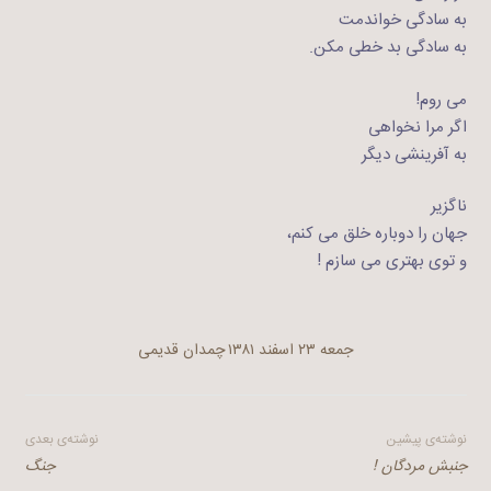
به سادگی خواندمت
به سادگی بد خطی مکن.
می روم!
اگر مرا نخواهی
به آفرینشی دیگر
ناگزیر
جهان را دوباره خلق می کنم،
و توی بهتری می سازم !
جمعه ۲۳ اسفند ۱۳۸۱
چمدان قدیمی
راهبری
نوشته‌ی پیشین
نوشته‌ی بعدی
جنبش مردگان !
جنگ
نوشته